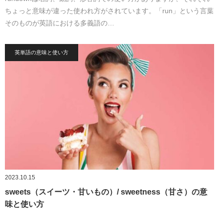
ちょっと意味が違った使われ方がされています。「run」という言葉
そのものが英語における多義語の…
英単語の意味と使い方
2023.10.15
sweets（スイーツ・甘いもの）/ sweetness（甘さ）の意
味と使い方