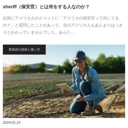
sheriff（保安官）とは何をする人なのか？
以前にアメリカ人のスコットに「アメリカの保安官って何してる
の？」と質問したことがあって、当のアメリカ人もあんまりはっき
りとわかっていませんでした。あらた…
英単語の意味と使い方
2024.01.23