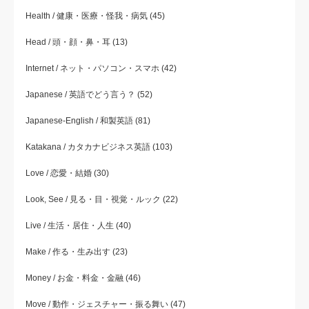
Health / 健康・医療・怪我・病気
(45)
Head / 頭・顔・鼻・耳
(13)
Internet / ネット・パソコン・スマホ
(42)
Japanese / 英語でどう言う？
(52)
Japanese-English / 和製英語
(81)
Katakana / カタカナビジネス英語
(103)
Love / 恋愛・結婚
(30)
Look, See / 見る・目・視覚・ルック
(22)
Live / 生活・居住・人生
(40)
Make / 作る・生み出す
(23)
Money / お金・料金・金融
(46)
Move / 動作・ジェスチャー・振る舞い
(47)