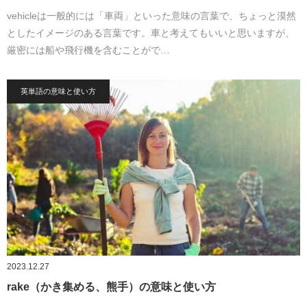
vehicleは一般的には「車両」といった意味の言葉で、ちょっと漠然
としたイメージのある言葉です。車と考えてもいいと思いますが、
厳密には船や飛行機を含むことがで…
英単語の意味と使い方
2023.12.27
rake（かき集める、熊手）の意味と使い方