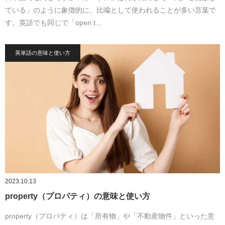
ている」のように象徴的に、比喩として使われることが多い言葉で
す。英語でも同じで「open t…
英単語の意味と使い方
2023.10.13
property（プロパティ）の意味と使い方
property（プロパティ）は「所有物」や「不動産物件」といった意