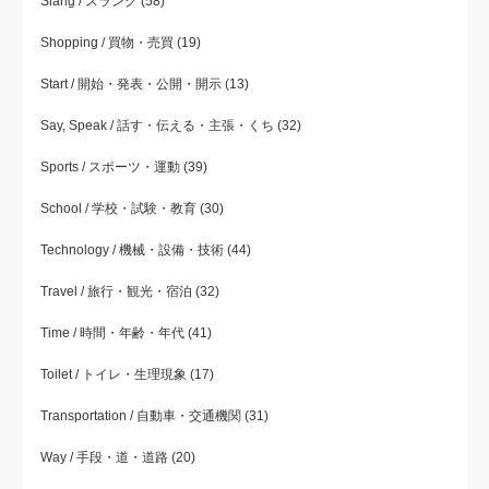
Slang / スラング
(58)
Shopping / 買物・売買
(19)
Start / 開始・発表・公開・開示
(13)
Say, Speak / 話す・伝える・主張・くち
(32)
Sports / スポーツ・運動
(39)
School / 学校・試験・教育
(30)
Technology / 機械・設備・技術
(44)
Travel / 旅行・観光・宿泊
(32)
Time / 時間・年齢・年代
(41)
Toilet / トイレ・生理現象
(17)
Transportation / 自動車・交通機関
(31)
Way / 手段・道・道路
(20)