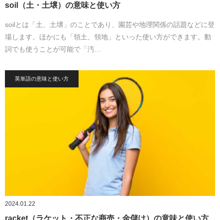
soil（土・土壌）の意味と使い方
soilとは「土、土壌」のことであり、園芸や地理関係の話題などに登
場します。ほかにも「領土、領地」といった使い方ができます。動
詞でも使うことが可能で「汚…
英単語の意味と使い方
2024.01.22
racket（ラケット・不正な商売・金儲け）の意味と使い方