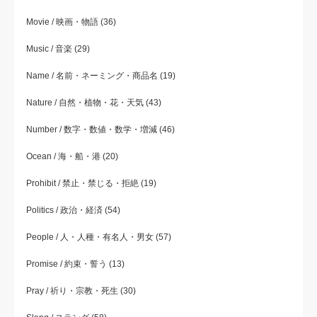
Movie / 映画・物語
(36)
Music / 音楽
(29)
Name / 名前・ネーミング・商品名
(19)
Nature / 自然・植物・花・天気
(43)
Number / 数字・数値・数学・増減
(46)
Ocean / 海・船・港
(20)
Prohibit / 禁止・禁じる・拒絶
(19)
Politics / 政治・経済
(54)
People / 人・人種・有名人・男女
(57)
Promise / 約束・誓う
(13)
Pray / 祈り・宗教・死生
(30)