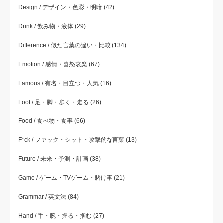
Design / デザイン・色彩・明暗
(42)
Drink / 飲み物・液体
(29)
Difference / 似た言葉の違い・比較
(134)
Emotion / 感情・喜怒哀楽
(67)
Famous / 有名・目立つ・人気
(16)
Foot / 足・脚・歩く・走る
(26)
Food / 食べ物・食事
(66)
F*ck / ファック・シット・攻撃的な言葉
(13)
Future / 未来・予測・計画
(38)
Game / ゲーム・TVゲーム・賭け事
(21)
Grammar / 英文法
(84)
Hand / 手・腕・握る・掴む
(27)