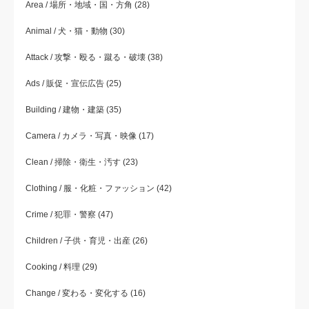
Area / 場所・地域・国・方角
(28)
Animal / 犬・猫・動物
(30)
Attack / 攻撃・殴る・蹴る・破壊
(38)
Ads / 販促・宣伝広告
(25)
Building / 建物・建築
(35)
Camera / カメラ・写真・映像
(17)
Clean / 掃除・衛生・汚す
(23)
Clothing / 服・化粧・ファッション
(42)
Crime / 犯罪・警察
(47)
Children / 子供・育児・出産
(26)
Cooking / 料理
(29)
Change / 変わる・変化する
(16)