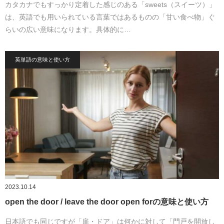
カタカナでもすっかり定着した感じのある「sweets（スイーツ）」
は、英語でも用いられている言葉ではあるものの「甘い食べ物」ぐ
らいの広い意味になります。具体的に…
英単語の意味と使い方
2023.10.14
open the door / leave the door open forの意味と使い方
日本語でも同じですが「扉・ドア」は何かに対して「門戸を開放し