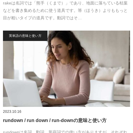
rakeは名詞では「熊手（くまで）」であり、地面に落ちている枯葉
などを書き集めるために使う道具です。箒（ほうき）よりももっと
目が粗いタイプの道具です。動詞ではそ…
英単語の意味と使い方
2023.10.16
rundown / run down / run-downの意味と使い方
rundownは名詞、動詞、形容詞での使い方がありますが、それぞれ