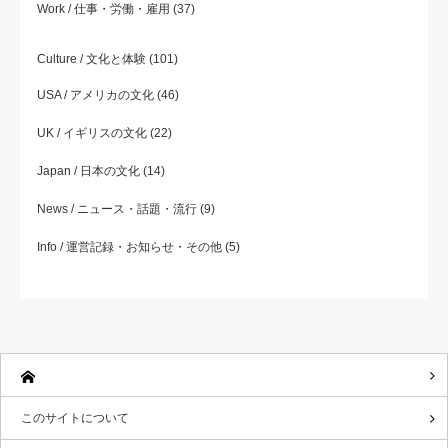
Work / 仕事・労働・雇用
(37)
Culture / 文化と体験
(101)
USA / アメリカの文化
(46)
UK / イギリスの文化
(22)
Japan / 日本の文化
(14)
News / ニュース・話題・流行
(9)
Info / 運営記録・お知らせ・その他
(5)
このサイトについて