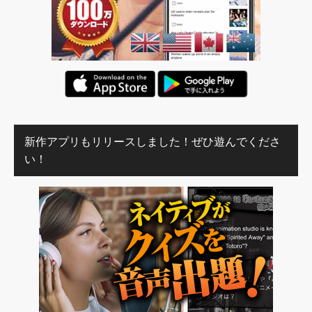
新作アプリもリリースしました！ぜひ遊んでくださ
い！