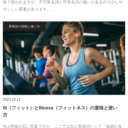
味で使われますが、不可算名詞と可算名詞の違いがあるので少しや
やこしい要素があります。…
英単語の意味と使い方
2023.10.12
fit（フィット）とfitness（フィットネス）の意味と使い
方
fitは意味が広い言葉ですが、ここでは主に形容詞として「体調が良