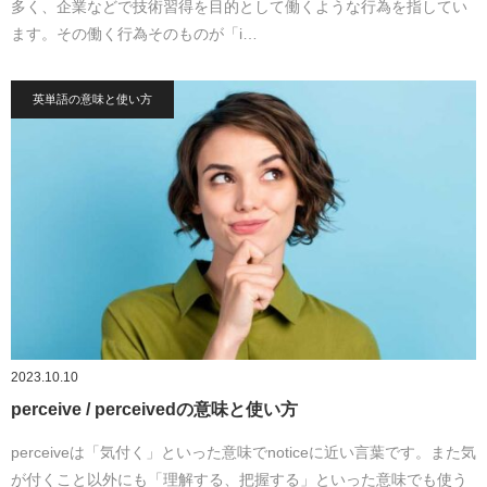
多く、企業などで技術習得を目的として働くような行為を指してい
ます。その働く行為そのものが「i…
英単語の意味と使い方
2023.10.10
perceive / perceivedの意味と使い方
perceiveは「気付く」といった意味でnoticeに近い言葉です。また気
が付くこと以外にも「理解する、把握する」といった意味でも使う