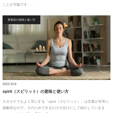
ことが可能です。…
英単語の意味と使い方
2023.10.9
spirit（スピリット）の意味と使い方
カタカナでもよく耳にする「spirit（スピリット）」は言葉が非常に
抽象的なので、そのためできるだけ小分けにして紹介していきま