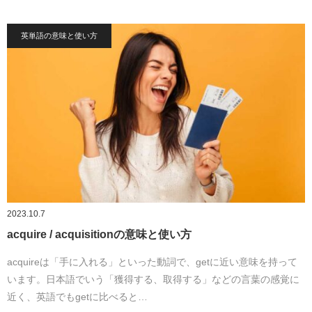
英単語の意味と使い方
2023.10.7
acquire / acquisitionの意味と使い方
acquireは「手に入れる」といった動詞で、getに近い意味を持って
います。日本語でいう「獲得する、取得する」などの言葉の感覚に
近く、英語でもgetに比べると…