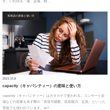
す。いわゆる「魂、霊魂、精…
英単語の意味と使い方
2023.10.8
capacity（キャパシティー）の意味と使い方
capacity（キャパシティー）はカタカナで使われる、コンサート会
場などの容量を表す際の「収容可能数、収容能力、定員」といった
意味でも使われています。at f…