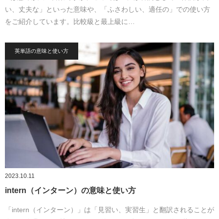
い、丈夫な」といった意味や、「ふさわしい、適任の」での使い方
をご紹介しています。比較級と最上級に…
英単語の意味と使い方
2023.10.11
intern（インターン）の意味と使い方
「intern（インターン）」は「見習い、実習生」と翻訳されることが