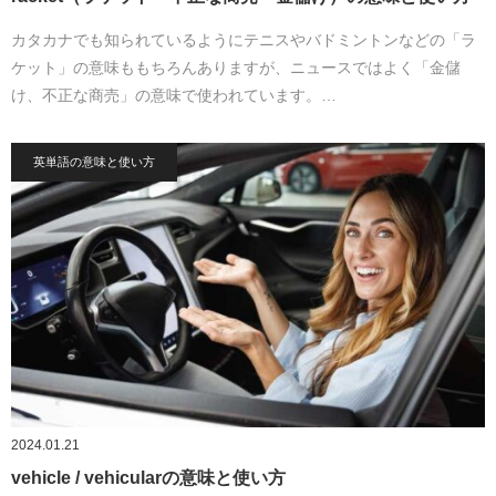
カタカナでも知られているようにテニスやバドミントンなどの「ラ
ケット」の意味ももちろんありますが、ニュースではよく「金儲
け、不正な商売」の意味で使われています。…
英単語の意味と使い方
2024.01.21
vehicle / vehicularの意味と使い方