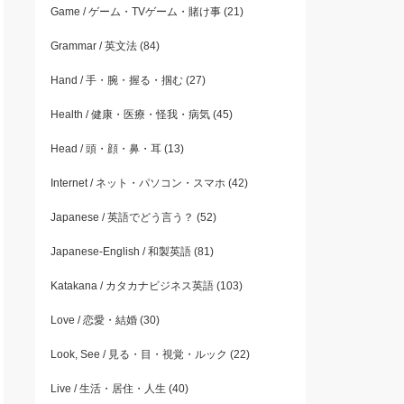
Game / ゲーム・TVゲーム・賭け事
(21)
Grammar / 英文法
(84)
Hand / 手・腕・握る・掴む
(27)
Health / 健康・医療・怪我・病気
(45)
Head / 頭・顔・鼻・耳
(13)
Internet / ネット・パソコン・スマホ
(42)
Japanese / 英語でどう言う？
(52)
Japanese-English / 和製英語
(81)
Katakana / カタカナビジネス英語
(103)
Love / 恋愛・結婚
(30)
Look, See / 見る・目・視覚・ルック
(22)
Live / 生活・居住・人生
(40)