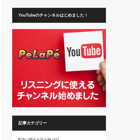
YouTubeのチャンネルはじめました！
記事カテゴリー
英語に関する読み物
(42)