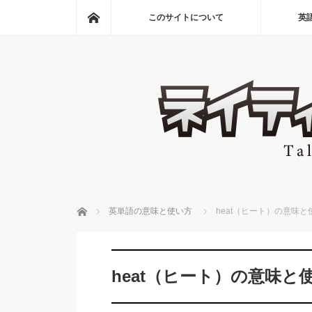
ホーム
このサイトについて
英
ホーム
英単語の意味と使い方
heat（ヒート）の意味と
heat（ヒート）の意味と