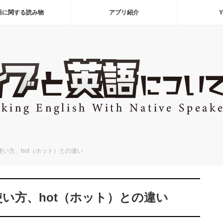
語に関する読み物
アプリ紹介
Y
使い方、hot（ホット）との違い
使い方、hot（ホット）との違い