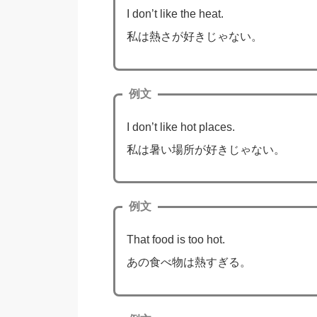
I don’t like the heat.
私は熱さが好きじゃない。
例文
I don’t like hot places.
私は暑い場所が好きじゃない。
例文
That food is too hot.
あの食べ物は熱すぎる。