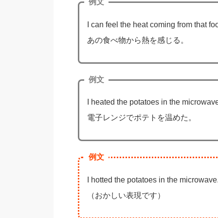
例文
I can feel the heat coming from that fo
あの食べ物から熱を感じる。
例文
I heated the potatoes in the microwave
電子レンジでポテトを温めた。
例文
I hotted the potatoes in the microwave
（おかしい表現です）