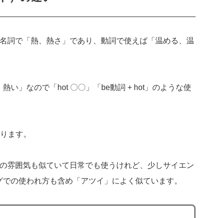
）は名詞で「熱、熱さ」であり、動詞で使えば「温める、温
い」なので「hot 〇〇」「be動詞 + hot」のような使
ります。
言葉の雰囲気も似ていて日常でも使うけれど、少しサイエン
ングでの使われ方も含め「アツイ」によく似ています。