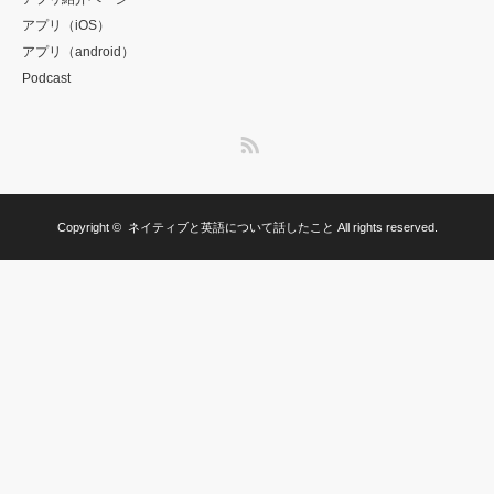
アプリ（iOS）
アプリ（android）
Podcast
RSS
Copyright ©
ネイティブと英語について話したこと
All rights reserved.