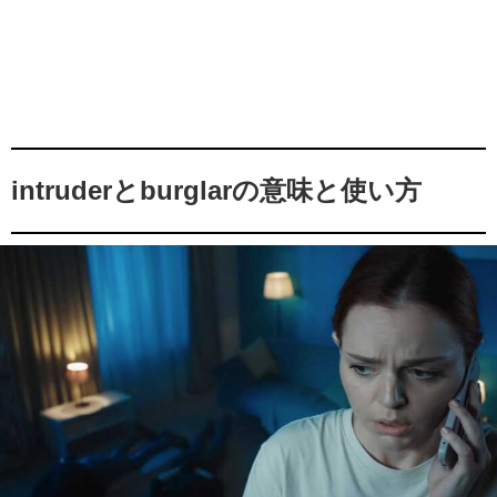
intruderとburglarの意味と使い方