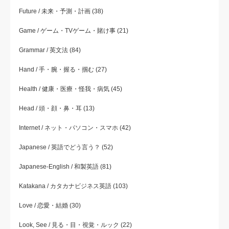
Future / 未来・予測・計画
(38)
Game / ゲーム・TVゲーム・賭け事
(21)
Grammar / 英文法
(84)
Hand / 手・腕・握る・掴む
(27)
Health / 健康・医療・怪我・病気
(45)
Head / 頭・顔・鼻・耳
(13)
Internet / ネット・パソコン・スマホ
(42)
Japanese / 英語でどう言う？
(52)
Japanese-English / 和製英語
(81)
Katakana / カタカナビジネス英語
(103)
Love / 恋愛・結婚
(30)
Look, See / 見る・目・視覚・ルック
(22)