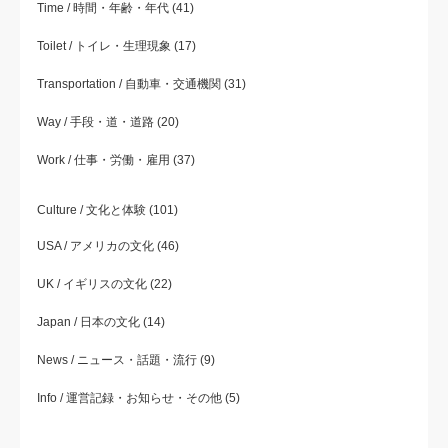
Time / 時間・年齢・年代
(41)
Toilet / トイレ・生理現象
(17)
Transportation / 自動車・交通機関
(31)
Way / 手段・道・道路
(20)
Work / 仕事・労働・雇用
(37)
Culture / 文化と体験
(101)
USA / アメリカの文化
(46)
UK / イギリスの文化
(22)
Japan / 日本の文化
(14)
News / ニュース・話題・流行
(9)
Info / 運営記録・お知らせ・その他
(5)