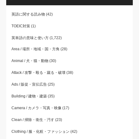
英語に関する読み物
(42)
TOEIC対策
(1)
英単語の意味と使い方
(1,722)
Area / 場所・地域・国・方角
(28)
Animal / 犬・猫・動物
(30)
Attack / 攻撃・殴る・蹴る・破壊
(38)
Ads / 販促・宣伝広告
(25)
Building / 建物・建築
(35)
Camera / カメラ・写真・映像
(17)
Clean / 掃除・衛生・汚す
(23)
Clothing / 服・化粧・ファッション
(42)