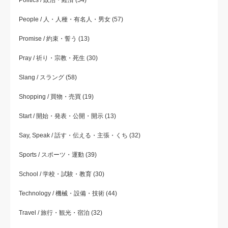
People / 人・人種・有名人・男女
(57)
Promise / 約束・誓う
(13)
Pray / 祈り・宗教・死生
(30)
Slang / スラング
(58)
Shopping / 買物・売買
(19)
Start / 開始・発表・公開・開示
(13)
Say, Speak / 話す・伝える・主張・くち
(32)
Sports / スポーツ・運動
(39)
School / 学校・試験・教育
(30)
Technology / 機械・設備・技術
(44)
Travel / 旅行・観光・宿泊
(32)