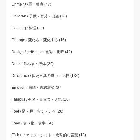
Crime / 犯罪・警察
(47)
Children / 子供・育児・出産
(26)
Cooking / 料理
(29)
Change / 変わる・変化する
(16)
Design / デザイン・色彩・明暗
(42)
Drink / 飲み物・液体
(29)
Difference / 似た言葉の違い・比較
(134)
Emotion / 感情・喜怒哀楽
(67)
Famous / 有名・目立つ・人気
(16)
Foot / 足・脚・歩く・走る
(26)
Food / 食べ物・食事
(66)
F*ck / ファック・シット・攻撃的な言葉
(13)