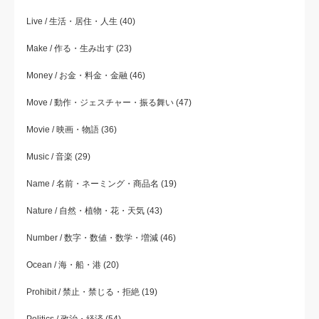
Live / 生活・居住・人生
(40)
Make / 作る・生み出す
(23)
Money / お金・料金・金融
(46)
Move / 動作・ジェスチャー・振る舞い
(47)
Movie / 映画・物語
(36)
Music / 音楽
(29)
Name / 名前・ネーミング・商品名
(19)
Nature / 自然・植物・花・天気
(43)
Number / 数字・数値・数学・増減
(46)
Ocean / 海・船・港
(20)
Prohibit / 禁止・禁じる・拒絶
(19)
Politics / 政治・経済
(54)