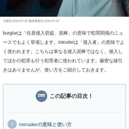
公開日:
2024.07.25
最終更新日:2024.07.27
burglarは「住居侵入窃盗、泥棒」の意味で犯罪関係のニュ
ースでもよく登場します。intruderは「侵入者」の意味でよ
く使われます。こちらは単なる侵入泥棒ではなく、侵入し
てほかの犯罪も行う犯罪者に使われています。厳密な線引
きはありませんが、使い方をご紹介しておきます。
この記事の目次！
intruderの意味と使い方