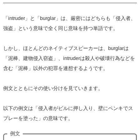
「intruder」と「burglar」は、厳密にはどちらも「侵入者、
強盗」という意味で全く同じ意味を持つ単語です。
しかし、ほとんどのネイティブスピーカーは、burglarは
「泥棒、建物侵入窃盗」、intruderは殺人や破壊行為などを
含む「泥棒」以外の犯罪を連想するようです。
例文とともにその使い分けを見ていきます。
以下の例文は「侵入者がビルに押し入り、壁にペンキでス
プレーを塗った」の意味です。
例文