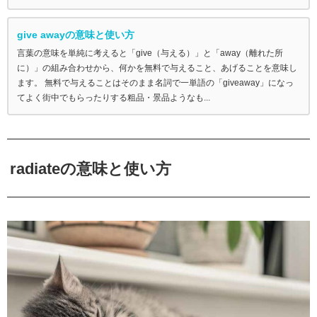
give awayの意味と使い方
言葉の意味を単純に考えると「give（与える）」と「away（離れた所
に）」の組み合わせから、何かを無料で与えること、あげることを意味し
ます。 無料で与えることはそのまま名詞で一単語の「giveaway」になっ
てよく街中でもらったりする粗品・景品ようなも...
radiateの意味と使い方