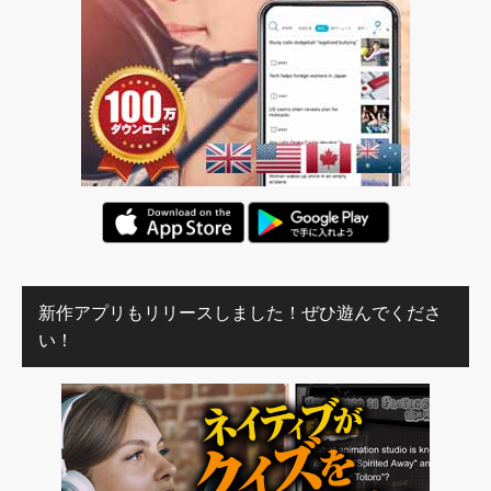
新作アプリもリリースしました！ぜひ遊んでくださ
い！