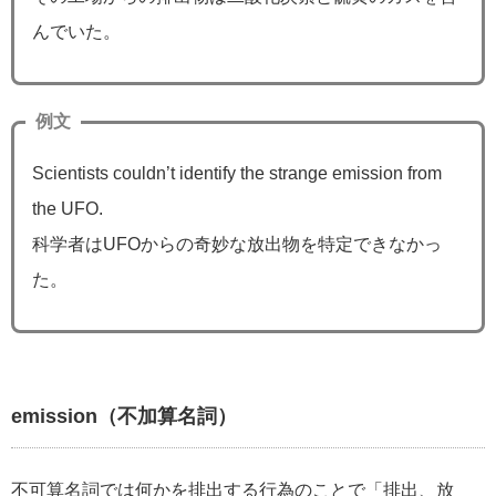
んでいた。
例文
Scientists couldn’t identify the strange emission from
the UFO.
科学者はUFOからの奇妙な放出物を特定できなかっ
た。
emission（不加算名詞）
不可算名詞では何かを排出する行為のことで「排出、放