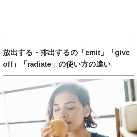
放出する・排出するの「emit」「give
off」「radiate」の使い方の違い