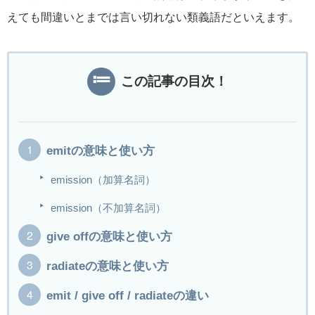
えても間違いとまでは言い切れない類義語だといえます。
この記事の目次！
emitの意味と使い方
emission（加算名詞）
emission（不加算名詞）
give offの意味と使い方
radiateの意味と使い方
emit / give off / radiateの違い