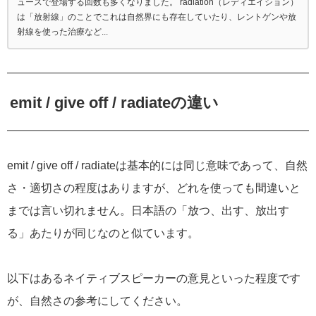
ュースで登場する回数も多くなりました。 radiation（レディエイション）
は「放射線」のことでこれは自然界にも存在していたり、レントゲンや放
射線を使った治療など...
emit / give off / radiateの違い
emit / give off / radiateは基本的には同じ意味であって、自然
さ・適切さの程度はありますが、どれを使っても間違いと
までは言い切れません。日本語の「放つ、出す、放出す
る」あたりが同じなのと似ています。
以下はあるネイティブスピーカーの意見といった程度です
が、自然さの参考にしてください。