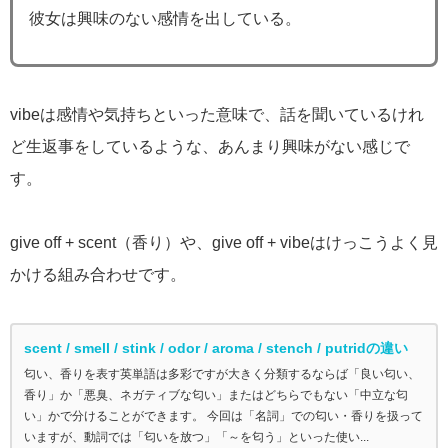
彼女は興味のない感情を出している。
vibeは感情や気持ちといった意味で、話を聞いているけれ
ど生返事をしているような、あんまり興味がない感じで
す。
give off + scent（香り）や、give off + vibeはけっこうよく見
かける組み合わせです。
scent / smell / stink / odor / aroma / stench / putridの違い
匂い、香りを表す英単語は多彩ですが大きく分類するならば「良い匂い、
香り」か「悪臭、ネガティブな匂い」またはどちらでもない「中立な匂
い」かで分けることができます。 今回は「名詞」での匂い・香りを扱って
いますが、動詞では「匂いを放つ」「～を匂う」といった使い...