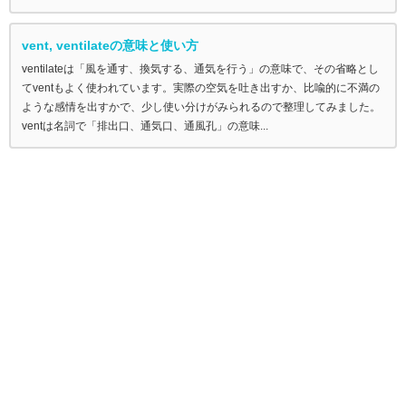
vent, ventilateの意味と使い方
ventilateは「風を通す、換気する、通気を行う」の意味で、その省略とし
てventもよく使われています。実際の空気を吐き出すか、比喩的に不満の
ような感情を出すかで、少し使い分けがみられるので整理してみました。
ventは名詞で「排出口、通気口、通風孔」の意味...