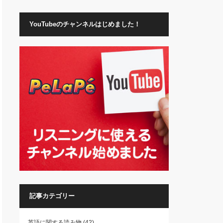
YouTubeのチャンネルはじめました！
記事カテゴリー
英語に関する読み物
(42)