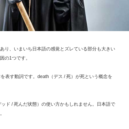
あり、いまいち日本語の感覚とズレている部分も大きい
因の1つです。
作を表す動詞です。death（デス / 死）が死という概念を
デッド / 死んだ状態）の使い方かもしれません。日本語で
。