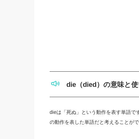
die（died）の意味と
dieは「死ぬ」という動作を表す単語
の動作を表した単語だと考えることがで