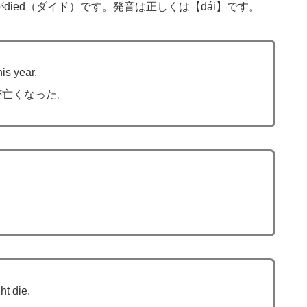
died（ダイド）です。発音は正しくは【dái】です。
is year.
が亡くなった。
ht die.