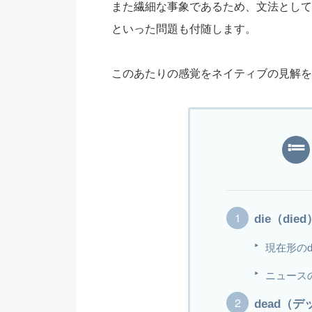
また繊細な事象であるため、文法として
といった問題も付随します。
このあたりの感覚をネイティブの見解を
die（di
現在形のd
ニュースの
dead（