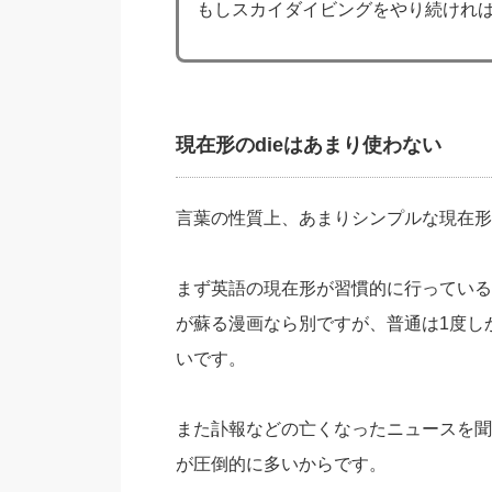
もしスカイダイビングをやり続けれ
現在形のdieはあまり使わない
言葉の性質上、あまりシンプルな現在形
まず英語の現在形が習慣的に行っている
が蘇る漫画なら別ですが、普通は1度し
いです。
また訃報などの亡くなったニュースを聞
が圧倒的に多いからです。