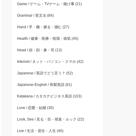
Game / ゲーム・TVゲーム・賭け事
(21)
Grammar / 英文法
(84)
Hand / 手・腕・握る・掴む
(27)
Health / 健康・医療・怪我・病気
(45)
Head / 頭・顔・鼻・耳
(13)
Internet / ネット・パソコン・スマホ
(42)
Japanese / 英語でどう言う？
(52)
Japanese-English / 和製英語
(81)
Katakana / カタカナビジネス英語
(103)
Love / 恋愛・結婚
(30)
Look, See / 見る・目・視覚・ルック
(22)
Live / 生活・居住・人生
(40)