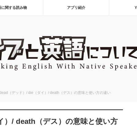
語に関する読み物
アプリ紹介
Y
dead（デッド）/ die（ダイ）/ death（デス）の意味と使い方の違い
ダイ）/ death（デス）の意味と使い方