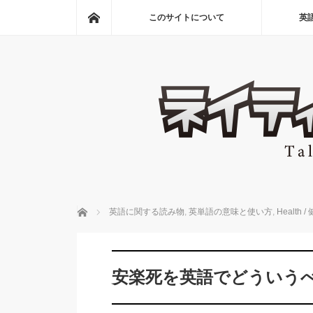
ホーム
このサイトについて
英
ホーム
英語に関する読み物
,
英単語の意味と使い方
,
Healt
安楽死を英語でどういう