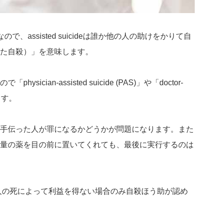
で、assisted suicideは誰か他の人の助けをかりて自
た自殺）」を意味します。
ian-assisted suicide (PAS)」や「doctor-
れます。
手伝った人が罪になるかどうかが問題になります。また
量の薬を目の前に置いてくれても、最後に実行するのは
当人の死によって利益を得ない場合のみ自殺ほう助が認め