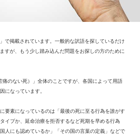
sia」で掲載されています。一般的な訳語を探しているだけ
と思いますが、もう少し踏み込んだ問題をお探しの方のために
ath（苦痛のない死）」全体のことですが、各国によって用語
因になっています。
に要素になっているのは「最後の死に至る行為を誰がす
タイプか、延命治療を拒否するなど死期を早める行為
国人にも認めているか」「その国の言葉の定義」などで