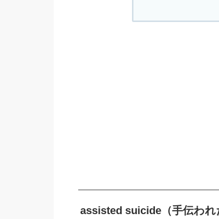
assisted suicide（手伝