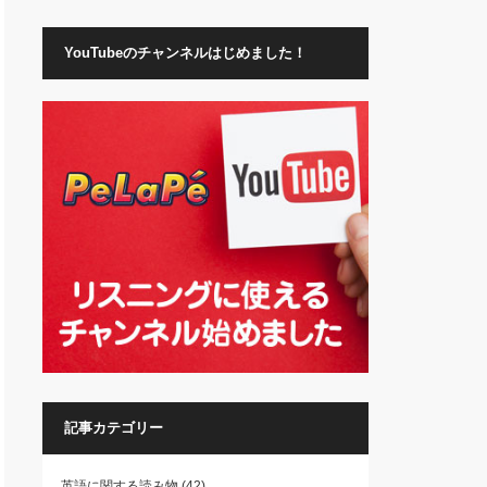
YouTubeのチャンネルはじめました！
記事カテゴリー
英語に関する読み物
(42)