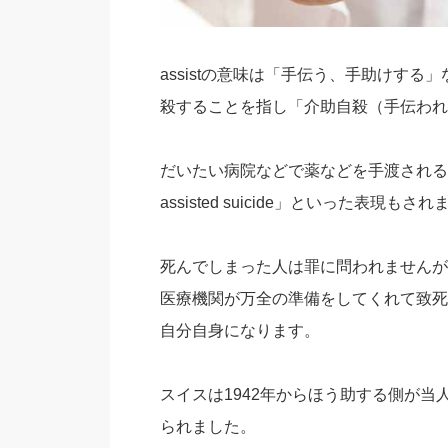
assistの意味は「手伝う、手助けする」なの
殺することを指し「介助自殺（手伝われ
だいたい病院などで薬などを手渡されるので「physic
assisted suicide」といった表現もさ
死んでしまった人は罪に問われませんが
医療機関が万全の準備をしてくれて致死
自分自身になります。
スイスは1942年からほう助する側が
られました。