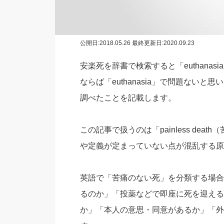
公開日:
2018.05.26
最終更新日:2020.09.23
安楽死を辞書で検索すると「euthana
ならば「euthanasia」で問題ない
調べたことを記載します。
この記事で扱うのは「painless de
や定義が定まっていない点が混乱する原
英語で「苦痛のない死」を分類する場合
るのか」「投薬などで即座に死を迎える
か」「本人の意思・同意があるか」「外