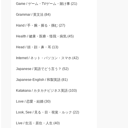
Game / ゲーム・TVゲーム・賭け事
(21)
Grammar / 英文法
(84)
Hand / 手・腕・握る・掴む
(27)
Health / 健康・医療・怪我・病気
(45)
Head / 頭・顔・鼻・耳
(13)
Internet / ネット・パソコン・スマホ
(42)
Japanese / 英語でどう言う？
(52)
Japanese-English / 和製英語
(81)
Katakana / カタカナビジネス英語
(103)
Love / 恋愛・結婚
(30)
Look, See / 見る・目・視覚・ルック
(22)
Live / 生活・居住・人生
(40)