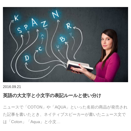
2016.09.21
英語の大文字と小文字の表記ルールと使い分け
ニュースで「COTON」や「AQUA」といった名前の商品が発売され
た記事を書いたとき、ネイティブスピーカーが書いたニュース文で
は「Coton」「Aqua」と小文…