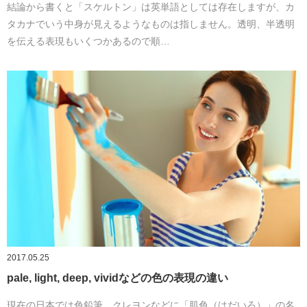
結論から書くと「スケルトン」は英単語としては存在しますが、カ
タカナでいう中身が見えるようなものは指しません。透明、半透明
を伝える表現もいくつかあるので順…
2017.05.25
pale, light, deep, vividなどの色の表現の違い
現在の日本では色鉛筆、クレヨンなどに「肌色（はだいろ）」の名