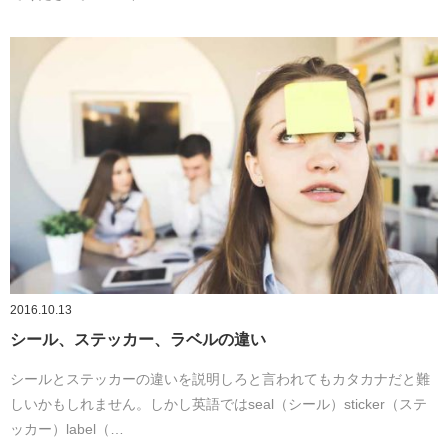
2016.10.13
シール、ステッカー、ラベルの違い
シールとステッカーの違いを説明しろと言われてもカタカナだと難
しいかもしれません。しかし英語ではseal（シール）sticker（ステ
ッカー）label（…