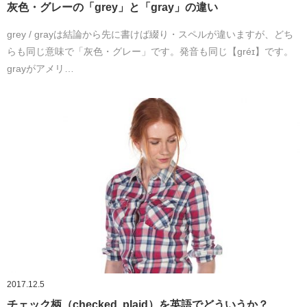
灰色・グレーの「grey」と「gray」の違い
grey / grayは結論から先に書けば綴り・スペルが違いますが、どち
らも同じ意味で「灰色・グレー」です。発音も同じ【gréɪ】です。
grayがアメリ…
2017.12.5
チェック柄（checked, plaid）を英語でどういうか？