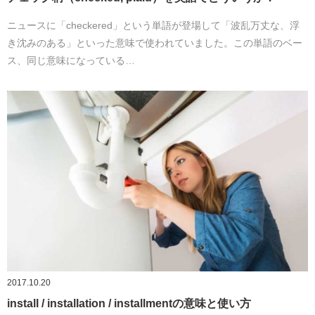
ニュースに「checkered」という単語が登場して「波乱万丈な、浮
き沈みのある」といった意味で使われていました。この単語のベー
ス、同じ意味になっている…
2017.10.20
install / installation / installmentの意味と使い方