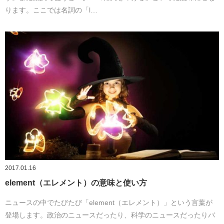
ります。ここでは名詞の「l…
2017.01.16
element（エレメント）の意味と使い方
ニュースの中でたびたび「element（エレメント）」という言葉が
登場します。政治のニュースだったり、科学のニュースだったりバ