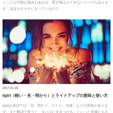
うことも可能な場合もあれば、置き換えができないケースもありま
す。ほぼカタカナになっているので…
2017.01.20
light（軽い・光・明かり）とライトアップの意味と使い方
lightは名詞では「光、明かり、ライト、光源」などの意味がありま
す。また動詞で使うと「タバコに火をつける」といった意味にもな