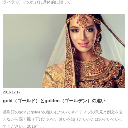
ラバラで、そのたびに具体的に指して…
2016.12.17
gold（ゴールド）とgolden（ゴールデン）の違い
英単語のgoldとgoldenの違いについてネイティブの意見と例文を交
えながら深く掘り下げたので、違いを知りたいかたはのぞいていっ
てください。2016年…