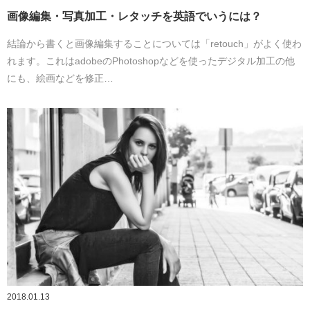
画像編集・写真加工・レタッチを英語でいうには？
結論から書くと画像編集することについては「retouch」がよく使わ
れます。これはadobeのPhotoshopなどを使ったデジタル加工の他
にも、絵画などを修正…
2018.01.13