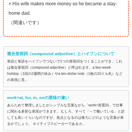
× His wife makes more money so he became a stay-
home dad.
（間違いです）
複合形容詞（compound adjective）とハイフンについて
単語と単語をハイフンでつないで1つの形容詞をつくることができ、これ
は複合形容詞（compound adjective）と呼ばれます。a two-week
holiday（1回の2週間の休み）やa ten-dollar note（1枚の10ドル札）など
の表現に見...
work+at, for, in, onの意味の違い
あらためて整理しましたがシンプルな言葉ながら「work+前置詞」で仕事
に関わる多彩な表現ができます。 むしろ、すべて「～で働いている」と訳
しても良いぐらいなのですが、焦点となるのは後ろにどのような言葉が来
るかでしょう。 ネイティブスピーカーであるカ...