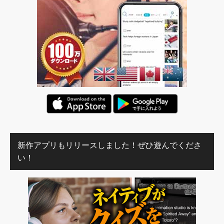
新作アプリもリリースしました！ぜひ遊んでくださ
い！