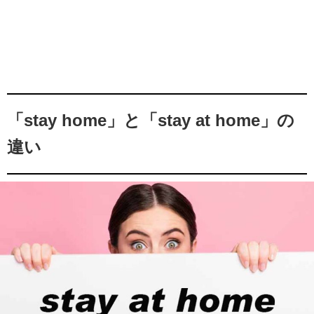
「stay home」と「stay at home」の
違い