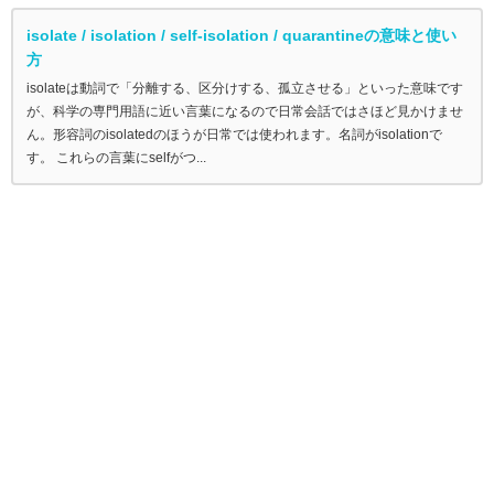
isolate / isolation / self-isolation / quarantineの意味と使い
方
isolateは動詞で「分離する、区分けする、孤立させる」といった意味です
が、科学の専門用語に近い言葉になるので日常会話ではさほど見かけませ
ん。形容詞のisolatedのほうが日常では使われます。名詞がisolationで
す。 これらの言葉にselfがつ...