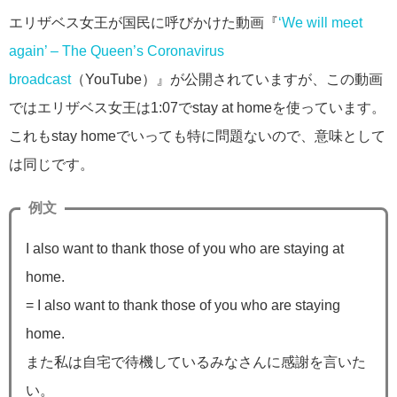
エリザベス女王が国民に呼びかけた動画『
‘We will meet
again’ – The Queen’s Coronavirus
broadcast
（YouTube）』が公開されていますが、この動画
ではエリザベス女王は1:07でstay at homeを使っています。
これもstay homeでいっても特に問題ないので、意味として
は同じです。
例文
I also want to thank those of you who are staying at
home.
= I also want to thank those of you who are staying
home.
また私は自宅で待機しているみなさんに感謝を言いた
い。