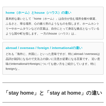
home（ホーム）とhouse（ハウス）の違い
基本的な違いとして「home（ホーム）」は自分が住む場所全般や家庭、
ふるさと、帰る場所、心の拠り所のようなものを指します。ホームカント
リーやホームタウンなどの言葉は、自分にとって身近な拠点となっている
ような国や町を指します。 一方のhouse（ハウス）は...
abroad / overseas / foreign / internationalの違い
どれも「海外に、外国に」といった意味ですが、特にabroad / overseasは
品詞が副詞になるので文法上の扱いに注意が必要になる言葉です。 近い意
味のinternationalやforeignについても使い方をご紹介しています。特に
foreignな...
「stay home」と「stay at home」の違い