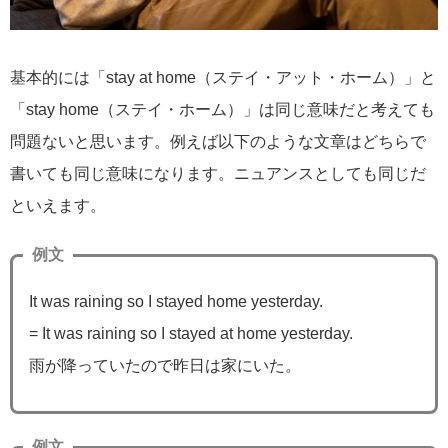
基本的には「stay at home（ステイ・アット・ホーム）」と
「stay home（ステイ・ホーム）」は同じ意味だと考えても
問題ないと思います。例えば以下のような文章はどちらで
書いても同じ意味になります。ニュアンスとしても同じだ
といえます。
例文
It was raining so I stayed home yesterday.
= It was raining so I stayed at home yesterday.
雨が降っていたので昨日は家にいた。
例文