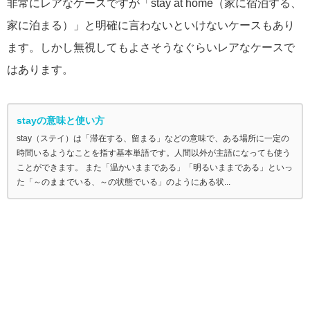
非常にレアなケースですが「stay at home（家に宿泊する、
家に泊まる）」と明確に言わないといけないケースもあり
ます。しかし無視してもよさそうなぐらいレアなケースで
はあります。
stayの意味と使い方
stay（ステイ）は「滞在する、留まる」などの意味で、ある場所に一定の
時間いるようなことを指す基本単語です。人間以外が主語になっても使う
ことができます。 また「温かいままである」「明るいままである」といっ
た「～のままでいる、～の状態でいる」のようにある状...