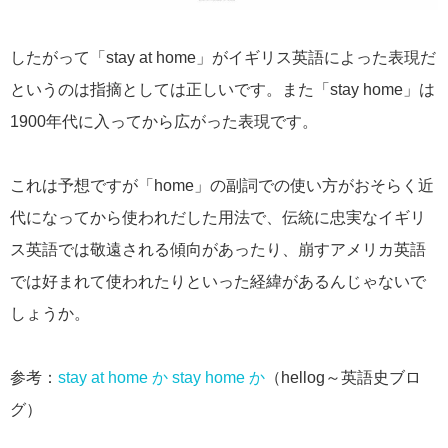
したがって「stay at home」がイギリス英語によった表現だ
というのは指摘としては正しいです。また「stay home」は
1900年代に入ってから広がった表現です。
これは予想ですが「home」の副詞での使い方がおそらく近
代になってから使われだした用法で、伝統に忠実なイギリ
ス英語では敬遠される傾向があったり、崩すアメリカ英語
では好まれて使われたりといった経緯があるんじゃないで
しょうか。
参考：
stay at home か stay home か
（hellog～英語史ブロ
グ）