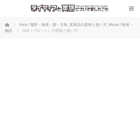
ホーム
Area / 場所・地域・国・方角
,
英単語の意味と使い方
,
Movie / 映画・
物語
plot（プロット）の意味と使い方