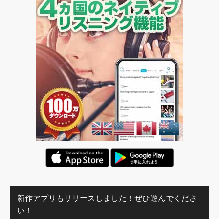
新作アプリもリリースしました！ぜひ遊んでくださ
い！