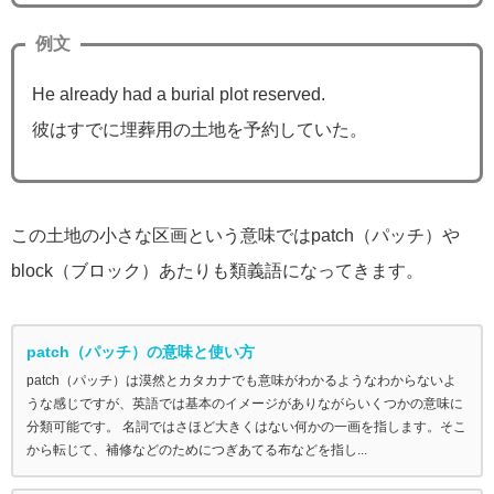
例文
He already had a burial plot reserved.
彼はすでに埋葬用の土地を予約していた。
この土地の小さな区画という意味ではpatch（パッチ）や
block（ブロック）あたりも類義語になってきます。
patch（パッチ）の意味と使い方
patch（パッチ）は漠然とカタカナでも意味がわかるようなわからないよ
うな感じですが、英語では基本のイメージがありながらいくつかの意味に
分類可能です。 名詞ではさほど大きくはない何かの一画を指します。そこ
から転じて、補修などのためにつぎあてる布などを指し...