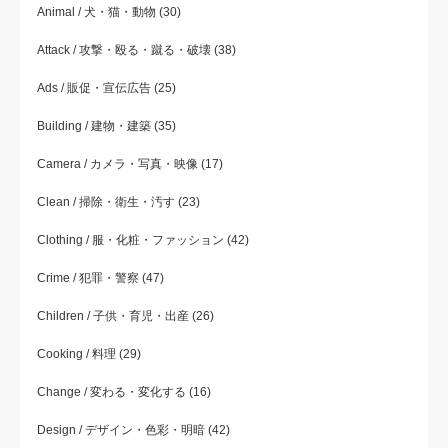
Animal / 犬・猫・動物
(30)
Attack / 攻撃・殴る・蹴る・破壊
(38)
Ads / 販促・宣伝広告
(25)
Building / 建物・建築
(35)
Camera / カメラ・写真・映像
(17)
Clean / 掃除・衛生・汚す
(23)
Clothing / 服・化粧・ファッション
(42)
Crime / 犯罪・警察
(47)
Children / 子供・育児・出産
(26)
Cooking / 料理
(29)
Change / 変わる・変化する
(16)
Design / デザイン・色彩・明暗
(42)