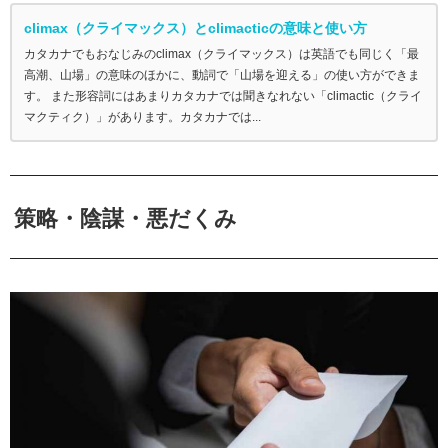
climax（クライマックス）とclimacticの意味と使い方
カタカナでもおなじみのclimax（クライマックス）は英語でも同じく「最
高潮、山場」の意味のほかに、動詞で「山場を迎える」の使い方ができま
す。 また形容詞にはあまりカタカナでは聞きなれない「climactic（クライ
マクティク）」があります。カタカナでは...
策略・陰謀・悪だくみ