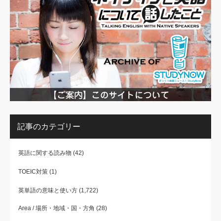
記事のカテゴリー
英語に関する読み物
(42)
TOEIC対策
(1)
英単語の意味と使い方
(1,722)
Area / 場所・地域・国・方角
(28)