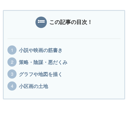
この記事の目次！
小説や映画の筋書き
策略・陰謀・悪だくみ
グラフや地図を描く
小区画の土地