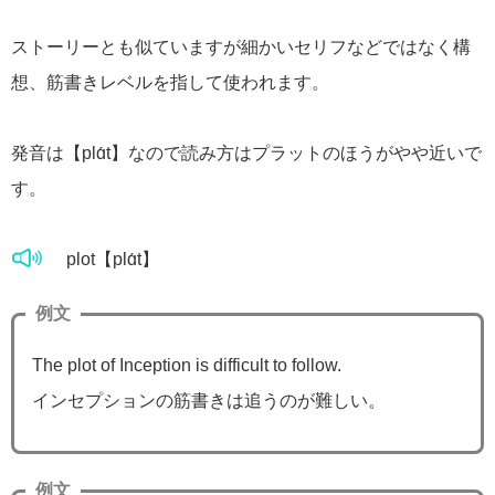
ストーリーとも似ていますが細かいセリフなどではなく構
想、筋書きレベルを指して使われます。
発音は【plɑ́t】なので読み方はプラットのほうがやや近いで
す。
plot【plɑ́t】
例文
The plot of Inception is difficult to follow.
インセプションの筋書きは追うのが難しい。
例文