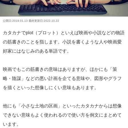
公開日:
2019.01.13
最終更新日:2022.10.22
カタカナでplot（プロット）といえば映画や小説などの物語
の筋書きのことを指します。小説を書くような人や映画愛
好家にはなじみのある単語です。
映画でもこの筋書きの意味はありますが、ほかにも「策
略・陰謀」などの悪い計画を企てる意味や、図形やグラフ
を描くといった想像しにくい意味もあります。
他にも「小さな土地の区画」といったカタカナからは想像
できない意味もよく使われるので使い方を例文にまとめて
います。