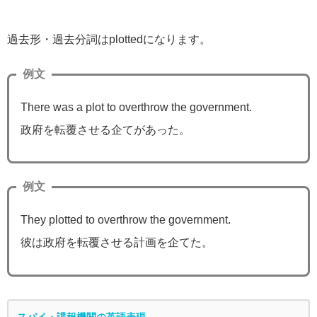
過去形・過去分詞はplottedになります。
例文
There was a plot to overthrow the government.
政府を転覆させる企てがあった。
例文
They plotted to overthrow the government.
彼は政府を転覆させる計画を企てた。
スパイ・諜報機関の英語表現