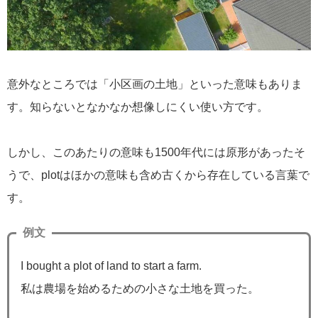
意外なところでは「小区画の土地」といった意味もありま
す。知らないとなかなか想像しにくい使い方です。
しかし、このあたりの意味も1500年代には原形があったそ
うで、plotはほかの意味も含め古くから存在している言葉で
す。
例文
I bought a plot of land to start a farm.
私は農場を始めるための小さな土地を買った。