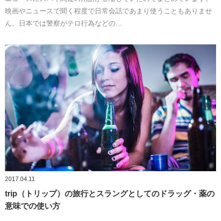
映画やニュースで聞く程度で日常会話であまり使うこともありませ
ん。日本では警察がテロ行為などの…
2017.04.11
trip（トリップ）の旅行とスラングとしてのドラッグ・薬の
意味での使い方