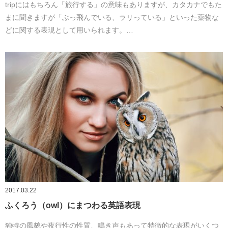
tripにはもちろん「旅行する」の意味もありますが、カタカナでもた
まに聞きますが「ぶっ飛んでいる、ラリっている」といった薬物な
どに関する表現として用いられます。…
2017.03.22
ふくろう（owl）にまつわる英語表現
独特の風貌や夜行性の性質、鳴き声もあって特徴的な表現がいくつ