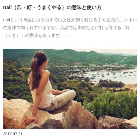
nail（爪・釘・うまくやる）の意味と使い方
nailという単語はカタカナでは女性が飾り付ける手や足の爪、ネイル
の意味で知られていますが、英語では木材などに打ち付ける「釘
（くぎ）」の意味もあります。…
2017.07.31