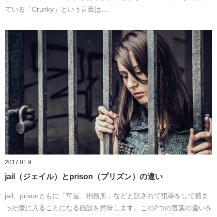
ている「Crunky」という言葉は…
2017.01.9
jail（ジェイル）とprison（プリズン）の違い
jail、prisonともに「牢屋、刑務所」などと訳されて犯罪をして捕ま
った際に入ることになる施設を意味します。この2つの言葉の違いを