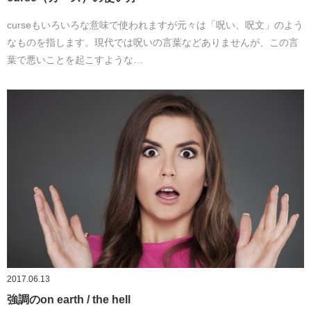
curseもいろいろな意味で使われますが元々は「呪い、呪文」のよう
なものを指します。現代では呪いの言葉などありませんが、この言
葉で悪いことを起こすような…
2017.06.13
強調のon earth / the hell