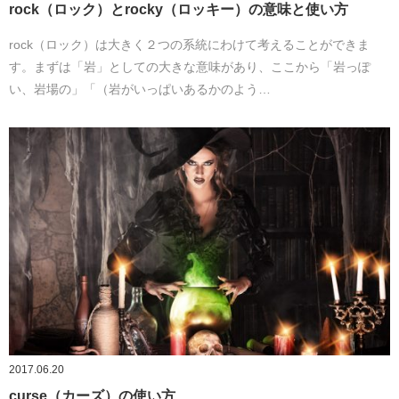
rock（ロック）とrocky（ロッキー）の意味と使い方
rock（ロック）は大きく２つの系統にわけて考えることができま
す。まずは「岩」としての大きな意味があり、ここから「岩っぽ
い、岩場の」「（岩がいっぱいあるかのよう…
2017.06.20
curse（カーズ）の使い方