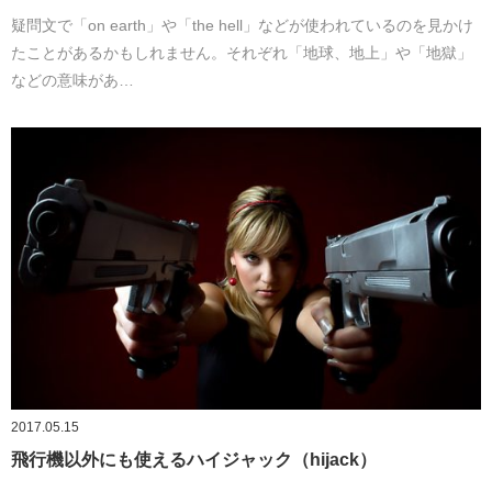
疑問文で「on earth」や「the hell」などが使われているのを見かけ
たことがあるかもしれません。それぞれ「地球、地上」や「地獄」
などの意味があ…
2017.05.15
飛行機以外にも使えるハイジャック（hijack）