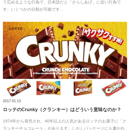
て広めるような行為で、日本語だと「さらしあげ」に近い行為で
す。いくつかの分類が可能です…
2017.01.13
ロッテのCrunky（クランキー）はどういう意味なのか？
1974年から発売され、40年以上の人気があるロッテのお菓子に「ク
ランキーチョコレート」があります。しかしパッケージにも書かれ