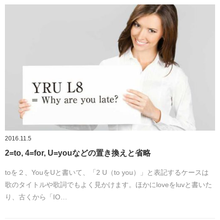
2016.11.5
2=to, 4=for, U=youなどの置き換えと省略
toを２、YouをUと書いて、「2 U（to you）」と表記するケースは
歌のタイトルや歌詞でもよく見かけます。ほかにloveをluvと書いた
り、古くから「IO…