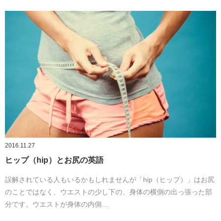
2016.11.27
ヒップ（hip）とお尻の英語
誤解されている人もいるかもしれませんが「hip（ヒップ）」はお尻
のことではなく、ウエストの少し下の、身体の横側の出っ張った部
分です。ウエストが身体の内側…