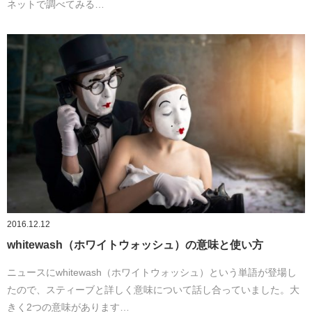
ネットで調べてみる…
2016.12.12
whitewash（ホワイトウォッシュ）の意味と使い方
ニュースにwhitewash（ホワイトウォッシュ）という単語が登場し
たので、スティーブと詳しく意味について話し合っていました。大
きく2つの意味があります…