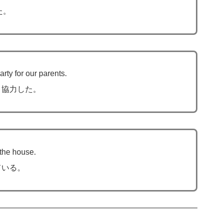
た。
arty for our parents.
と協力した。
 the house.
ている。