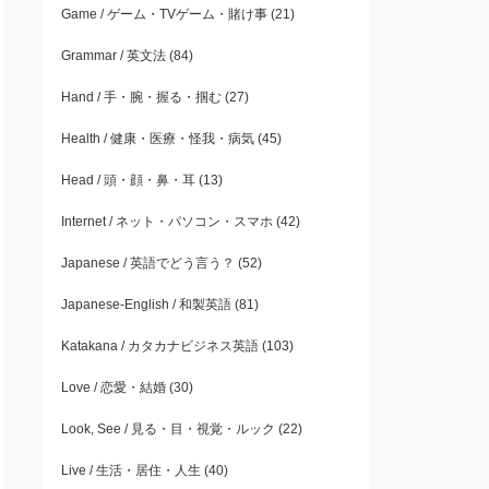
Game / ゲーム・TVゲーム・賭け事
(21)
Grammar / 英文法
(84)
Hand / 手・腕・握る・掴む
(27)
Health / 健康・医療・怪我・病気
(45)
Head / 頭・顔・鼻・耳
(13)
Internet / ネット・パソコン・スマホ
(42)
Japanese / 英語でどう言う？
(52)
Japanese-English / 和製英語
(81)
Katakana / カタカナビジネス英語
(103)
Love / 恋愛・結婚
(30)
Look, See / 見る・目・視覚・ルック
(22)
Live / 生活・居住・人生
(40)