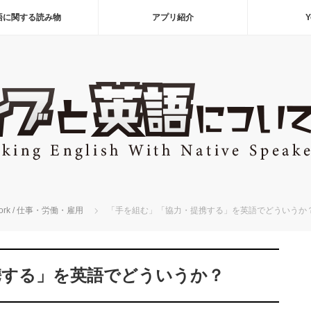
語に関する読み物
アプリ紹介
Y
ork / 仕事・労働・雇用
「手を組む」「協力・提携する」を英語でどういうか
携する」を英語でどういうか？