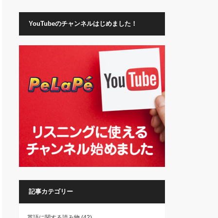
YouTubeのチャンネルはじめました！
記事カテゴリー
英語に関する読み物
(42)