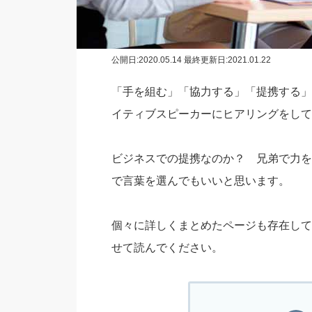
公開日:
2020.05.14
最終更新日:2021.01.22
「手を組む」「協力する」「提携する」
イティブスピーカーにヒアリングをして
ビジネスでの提携なのか？ 兄弟で力を
で言葉を選んでもいいと思います。
個々に詳しくまとめたページも存在して
せて読んでください。