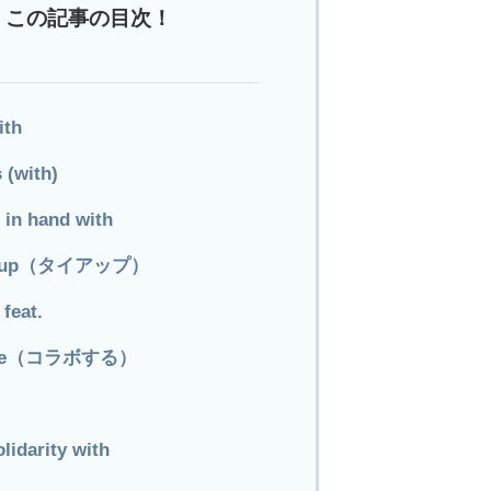
この記事の目次！
ith
s (with)
 in hand with
 tie up（タイアップ）
 feat.
rate（コラボする）
olidarity with