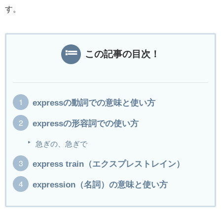
す。
この記事の目次！
expressの動詞での意味と使い方
expressの形容詞での使い方
急ぎの、急ぎで
express train（エクスプレストレイン）
expression（名詞）の意味と使い方