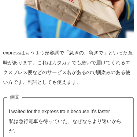
expressはもう１つ形容詞で「急ぎの、急ぎで」といった意
味があります。これはカタカナでも急いで届けてくれるエ
クスプレス便などのサービス名があるので馴染みのある使
い方です。副詞としても使えます。
例文
I waited for the express train because it’s faster.
私は急行電車を待っていた、なぜならより速いから
だ。