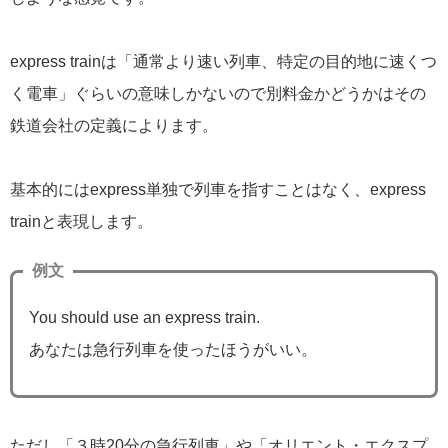
express trainは「通常より速い列車、特定の目的地に速くつ
く電車」ぐらいの意味しかないので別料金かどうかはその
鉄道会社の定義によります。
基本的にはexpress単独で列車を指すことはなく、express
trainと表現します。
例文
You should use an express train.
あなたは急行列車を使ったほうがいい。
ただし「３時20分の急行列車」や「オリエント・エクスプ