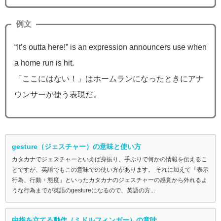
例文
“It’s outta here!” is an expression announcers use when
a home run is hit.
「ここにはない！」はホームランになったときにアナ
ウンサーが使う表現だ。
gesture（ジェスチャー）の意味と使い方
カタカナでジェスチャーといえば身振り、手ぶりで何かの情報を伝えるこ
とですが、英語でもこの意味での使い方があります。 それに加えて「表示
行為、行動・態度」といったカタカナのジェスチャーの感覚から外れるよ
うな行為までが英語のgestureになるので、英語の方...
中指を立てる動作（ミドルフィンガー）の意味