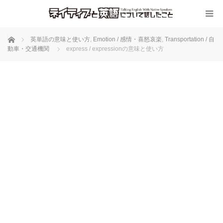
ホーム
英単語の意味と使い方
,
Emotion / 感情・喜怒哀楽
,
Transportation / 自
動車・交通機関
express / expressionの意味と使い方