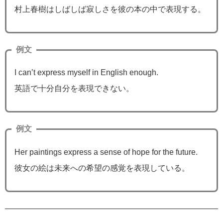
村上春樹はしばしば寂しさを彼の本の中で表現する。
例文
I can’t express myself in English enough.
英語で十分自分を表現できない。
例文
Her paintings express a sense of hope for the future.
彼女の絵は未来への希望の感覚を表現している。