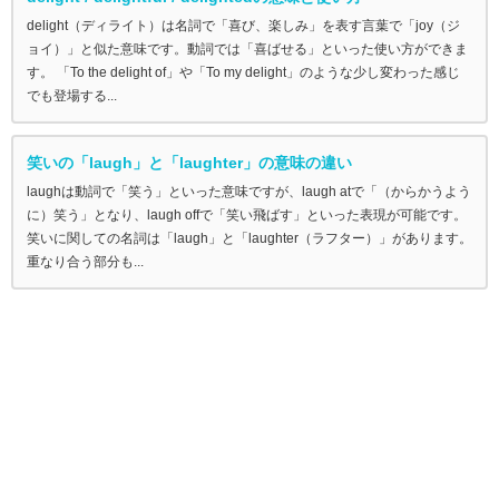
delight（ディライト）は名詞で「喜び、楽しみ」を表す言葉で「joy（ジ
ョイ）」と似た意味です。動詞では「喜ばせる」といった使い方ができま
す。 「To the delight of」や「To my delight」のような少し変わった感じ
でも登場する...
笑いの「laugh」と「laughter」の意味の違い
laughは動詞で「笑う」といった意味ですが、laugh atで「（からかうよう
に）笑う」となり、laugh offで「笑い飛ばす」といった表現が可能です。
笑いに関しての名詞は「laugh」と「laughter（ラフター）」があります。
重なり合う部分も...