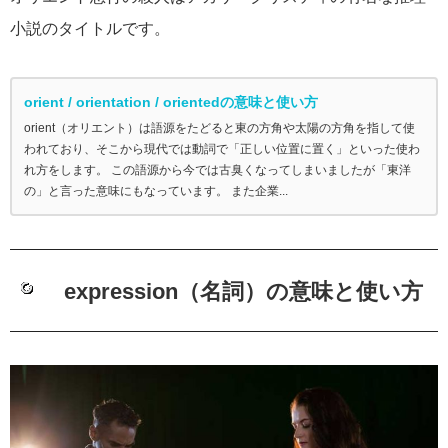
小説のタイトルです。
orient / orientation / orientedの意味と使い方
orient（オリエント）は語源をたどると東の方角や太陽の方角を指して使
われており、そこから現代では動詞で「正しい位置に置く」といった使わ
れ方をします。 この語源から今では古臭くなってしまいましたが「東洋
の」と言った意味にもなっています。 また企業...
expression（名詞）の意味と使い方