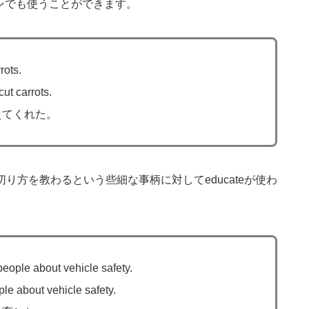
ョンでも使うことができます。
rots.
t carrots.
えてくれた。
り方を教わるという些細な事柄に対してeducateが使わ
ople about vehicle safety.
e about vehicle safety.