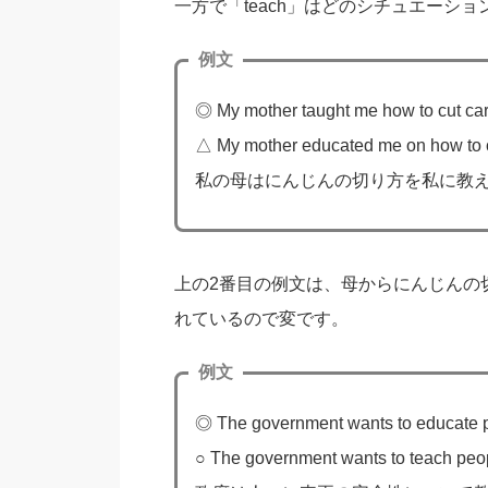
一方で「teach」はどのシチュエーシ
例文
◎ My mother taught me how to cut car
△ My mother educated me on how to cu
私の母はにんじんの切り方を私に教
上の2番目の例文は、母からにんじんの切
れているので変です。
例文
◎ The government wants to educate pe
○ The government wants to teach peopl