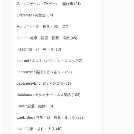
Game / ゲーム・TVゲーム・賭け事
(21)
Grammar / 英文法
(84)
Hand / 手・腕・握る・掴む
(27)
Health / 健康・医療・怪我・病気
(45)
Head / 頭・顔・鼻・耳
(13)
Internet / ネット・パソコン・スマホ
(42)
Japanese / 英語でどう言う？
(52)
Japanese-English / 和製英語
(81)
Katakana / カタカナビジネス英語
(103)
Love / 恋愛・結婚
(30)
Look, See / 見る・目・視覚・ルック
(22)
Live / 生活・居住・人生
(40)