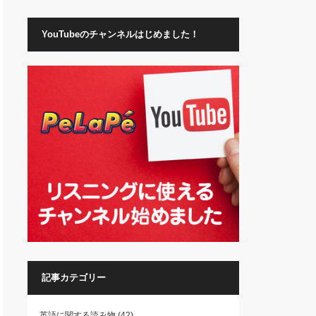
YouTubeのチャンネルはじめました！
記事カテゴリー
英語に関する読み物
(42)