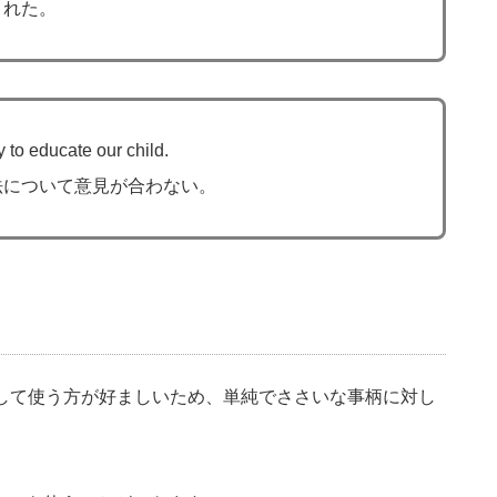
された。
 to educate our child.
法について意見が合わない。
に対して使う方が好ましいため、単純でささいな事柄に対し