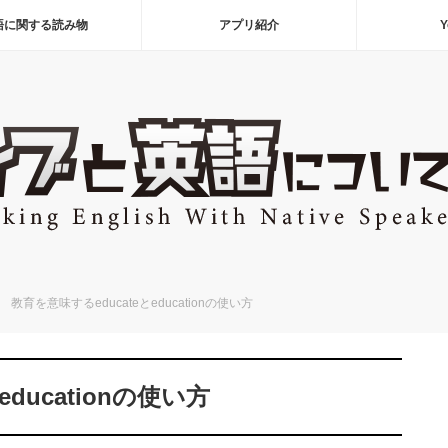
語に関する読み物
アプリ紹介
Y
教育を意味するeducateとeducationの使い方
ducationの使い方