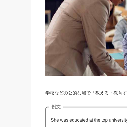
学校などの公的な場で「教える・教育す
例文
She was educated at the top university 