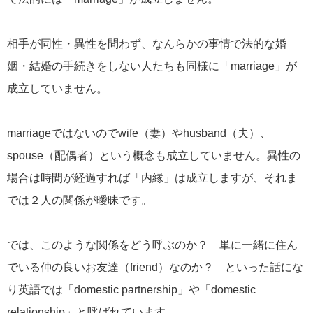
相手が同性・異性を問わず、なんらかの事情で法的な婚
姻・結婚の手続きをしない人たちも同様に「marriage」が
成立していません。
marriageではないのでwife（妻）やhusband（夫）、
spouse（配偶者）という概念も成立していません。異性の
場合は時間が経過すれば「内縁」は成立しますが、それま
では２人の関係が曖昧です。
では、このような関係をどう呼ぶのか？ 単に一緒に住ん
でいる仲の良いお友達（friend）なのか？ といった話にな
り英語では「domestic partnership」や「domestic
relationship」と呼ばれています。