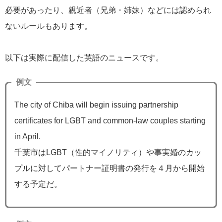
必要があったり、親近者（兄弟・姉妹）などには認められ
ないルールもあります。
以下は実際に配信した英語のニュースです。
例文
The city of Chiba will begin issuing partnership
certificates for LGBT and common-law couples starting
in April.
千葉市はLGBT（性的マイノリティ）や事実婚のカッ
プルに対してパートナー証明書の発行を４月から開始
する予定だ。