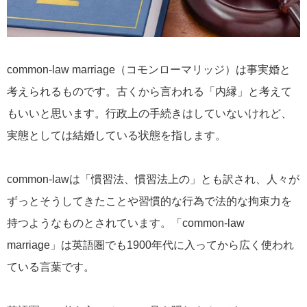
common-law marriage（コモンローマリッジ）は事実婚と
考えられるものです。古くから言われる「内縁」と考えて
もいいと思います。行政上の手続きはしていないけれど、
実態としては結婚している状態を指します。
common-lawは「慣習法、慣習法上の」とも訳され、人々が
ずっとそうしてきたことや習慣的な行為で法的な拘束力を
持つようなものとされています。「common-law
marriage」は英語圏でも1900年代に入ってから広く使われ
ている言葉です。