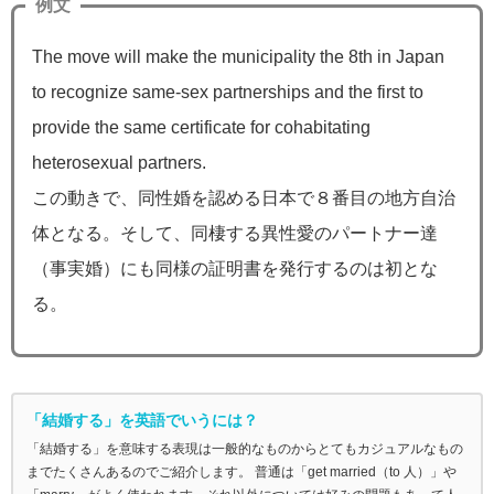
例文
The move will make the municipality the 8th in Japan
to recognize same-sex partnerships and the first to
provide the same certificate for cohabitating
heterosexual partners.
この動きで、同性婚を認める日本で８番目の地方自治
体となる。そして、同棲する異性愛のパートナー達
（事実婚）にも同様の証明書を発行するのは初とな
る。
「結婚する」を英語でいうには？
「結婚する」を意味する表現は一般的なものからとてもカジュアルなもの
までたくさんあるのでご紹介します。 普通は「get married（to 人）」や