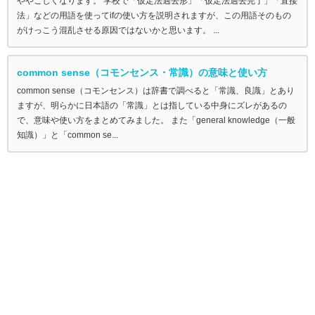
ややこしくなります。 学校で「仮定法過去形」「仮定法過去完了」「直接
法」などの用語を使ってifの使い方を説明されますが、この用語そのもの
がけっこう混乱させる原因ではないかと思います。 ...
common sense（コモンセンス・常識）の意味と使い方
common sense（コモンセンス）は辞書で調べると「常識、良識」とあり
ますが、明らかに日本語の「常識」とは指している中身にズレがあるの
で、意味や使い方をまとめてみました。 また「general knowledge（一般
知識）」と「common se...