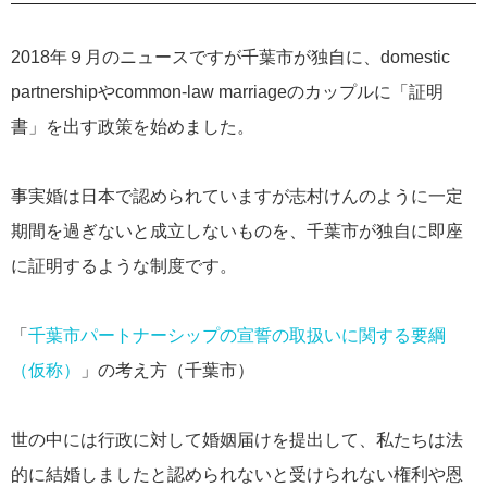
2018年９月のニュースですが千葉市が独自に、domestic
partnershipやcommon-law marriageのカップルに「証明
書」を出す政策を始めました。
事実婚は日本で認められていますが志村けんのように一定
期間を過ぎないと成立しないものを、千葉市が独自に即座
に証明するような制度です。
「
千葉市パートナーシップの宣誓の取扱いに関する要綱
（仮称）
」の考え方（千葉市）
世の中には行政に対して婚姻届けを提出して、私たちは法
的に結婚しましたと認められないと受けられない権利や恩