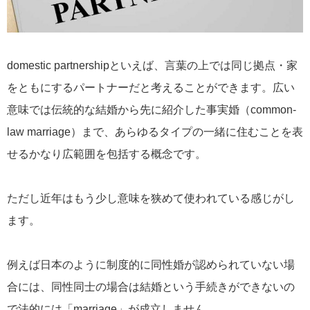
domestic partnershipといえば、言葉の上では同じ拠点・家
をともにするパートナーだと考えることができます。広い
意味では伝統的な結婚から先に紹介した事実婚（common-
law marriage）まで、あらゆるタイプの一緒に住むことを表
せるかなり広範囲を包括する概念です。
ただし近年はもう少し意味を狭めて使われている感じがし
ます。
例えば日本のように制度的に同性婚が認められていない場
合には、同性同士の場合は結婚という手続きができないの
で法的には「marriage」が成立しません。