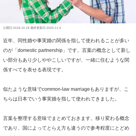
公開日:
2018.10.18
最終更新日:2020.11.4
近年、同性婚や事実婚の関係を指して使われることが多い
のが「domestic partnership」です。言葉の概念として新し
い部分もあり少しややこしいですが、一緒に住むような関
係すべてを表せる表現です。
似たような意味でcommon-law marriageもありますが、こ
ちらは日本でいう事実婚を指して使われてきました。
言葉を整理する意味でまとめておきます。移り変わる概念
であり、国によってとらえ方も違うので参考程度にとどめ