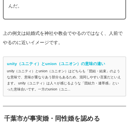
んだ。
上の例文は結婚式を神社や教会でやるのではなく、人前で
やるのに近いイメージです。
unity（ユニティ）とunion（ユニオン）の意味の違い
unity（ユニティ）とunion（ユニオン）はどちらも「団結・結束」のよう
な意味で、意味が重なりあう部分もあるため、混同しやすい言葉だといえ
ます。 unity（ユニティ）は人々が感じるような「団結力・連帯感」とい
った意味合いです。一方のunion（ユニ...
千葉市が事実婚・同性婚を認める