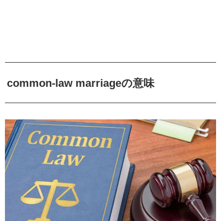
common-law marriageの意味