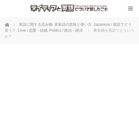
ホーム
英語に関する読み物
,
英単語の意味と使い方
,
Japanese / 英語でどう
言う？
,
Love / 恋愛・結婚
,
Politics / 政治・経済
事実婚を英語でどういう
か？