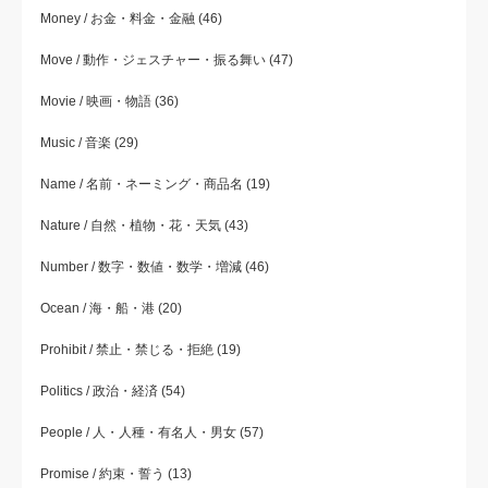
Money / お金・料金・金融
(46)
Move / 動作・ジェスチャー・振る舞い
(47)
Movie / 映画・物語
(36)
Music / 音楽
(29)
Name / 名前・ネーミング・商品名
(19)
Nature / 自然・植物・花・天気
(43)
Number / 数字・数値・数学・増減
(46)
Ocean / 海・船・港
(20)
Prohibit / 禁止・禁じる・拒絶
(19)
Politics / 政治・経済
(54)
People / 人・人種・有名人・男女
(57)
Promise / 約束・誓う
(13)