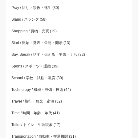
Pray / 祈り・宗教・死生
(30)
Slang / スラング
(58)
Shopping / 買物・売買
(19)
Start / 開始・発表・公開・開示
(13)
Say, Speak / 話す・伝える・主張・くち
(32)
Sports / スポーツ・運動
(39)
School / 学校・試験・教育
(30)
Technology / 機械・設備・技術
(44)
Travel / 旅行・観光・宿泊
(32)
Time / 時間・年齢・年代
(41)
Toilet / トイレ・生理現象
(17)
Transportation / 自動車・交通機関
(31)