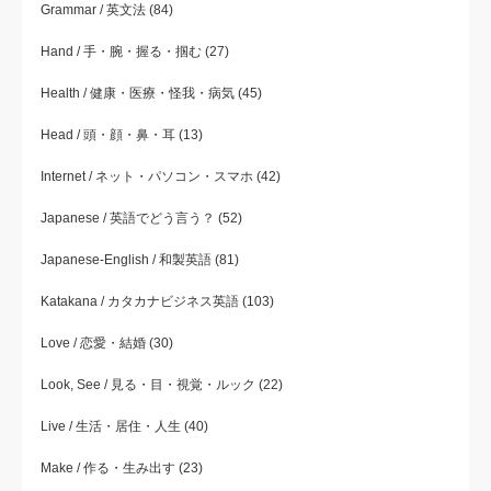
Grammar / 英文法
(84)
Hand / 手・腕・握る・掴む
(27)
Health / 健康・医療・怪我・病気
(45)
Head / 頭・顔・鼻・耳
(13)
Internet / ネット・パソコン・スマホ
(42)
Japanese / 英語でどう言う？
(52)
Japanese-English / 和製英語
(81)
Katakana / カタカナビジネス英語
(103)
Love / 恋愛・結婚
(30)
Look, See / 見る・目・視覚・ルック
(22)
Live / 生活・居住・人生
(40)
Make / 作る・生み出す
(23)