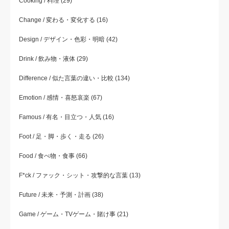
Cooking / 料理
(29)
Change / 変わる・変化する
(16)
Design / デザイン・色彩・明暗
(42)
Drink / 飲み物・液体
(29)
Difference / 似た言葉の違い・比較
(134)
Emotion / 感情・喜怒哀楽
(67)
Famous / 有名・目立つ・人気
(16)
Foot / 足・脚・歩く・走る
(26)
Food / 食べ物・食事
(66)
F*ck / ファック・シット・攻撃的な言葉
(13)
Future / 未来・予測・計画
(38)
Game / ゲーム・TVゲーム・賭け事
(21)