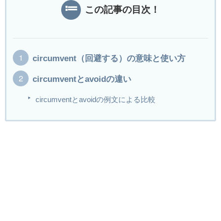
この記事の目次！
circumvent（回避する）の意味と使い方
circumventとavoidの違い
circumventとavoidの例文による比較