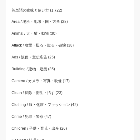
英単語の意味と使い方
(1,722)
Area / 場所・地域・国・方角
(28)
Animal / 犬・猫・動物
(30)
Attack / 攻撃・殴る・蹴る・破壊
(38)
Ads / 販促・宣伝広告
(25)
Building / 建物・建築
(35)
Camera / カメラ・写真・映像
(17)
Clean / 掃除・衛生・汚す
(23)
Clothing / 服・化粧・ファッション
(42)
Crime / 犯罪・警察
(47)
Children / 子供・育児・出産
(26)