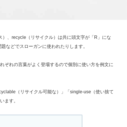
ース）、recycle（リサイクル）は共に頭文字が「R」にな
問題などでスローガンに使われたりします。
れぞれの言葉がよく登場するので個別に使い方を例文に
yclable（リサイクル可能な）」「single-use（使い捨て
います。