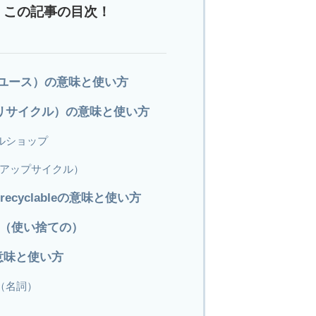
この記事の目次！
（リユース）の意味と使い方
le（リサイクル）の意味と使い方
ルショップ
le（アップサイクル）
 / recyclableの意味と使い方
use（使い捨ての）
の意味と使い方
on（名詞）