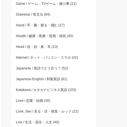
Game / ゲーム・TVゲーム・賭け事
(21)
Grammar / 英文法
(84)
Hand / 手・腕・握る・掴む
(27)
Health / 健康・医療・怪我・病気
(45)
Head / 頭・顔・鼻・耳
(13)
Internet / ネット・パソコン・スマホ
(42)
Japanese / 英語でどう言う？
(52)
Japanese-English / 和製英語
(81)
Katakana / カタカナビジネス英語
(103)
Love / 恋愛・結婚
(30)
Look, See / 見る・目・視覚・ルック
(22)
Live / 生活・居住・人生
(40)