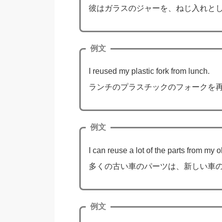
彼はガラスのジャーを、ねじ入れと
例文
I reused my plastic fork from lunch.
ランチのプラスチックのフォークを
例文
I can reuse a lot of the parts from my o
多くの古い車のパーツは、新しい車
例文