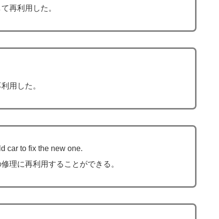
して再利用した。
再利用した。
ld car to fix the new one.
の修理に再利用することができる。