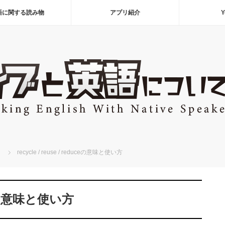
語に関する読み物
アプリ紹介
Y
recycle / reuse / reduceの意味と使い方
duceの意味と使い方