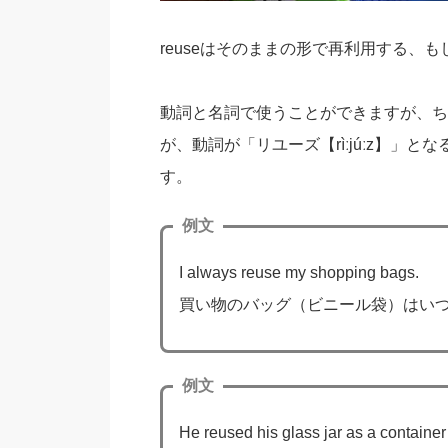
reuseはそのままの形で再利用する、
動詞と名詞で使うことができますが、ち
が、動詞が「リユーズ【rìːjúːz】」とな
す。
例文
I always reuse my shopping bags.
買い物のバッグ（ビニール袋）はい
例文
He reused his glass jar as a container