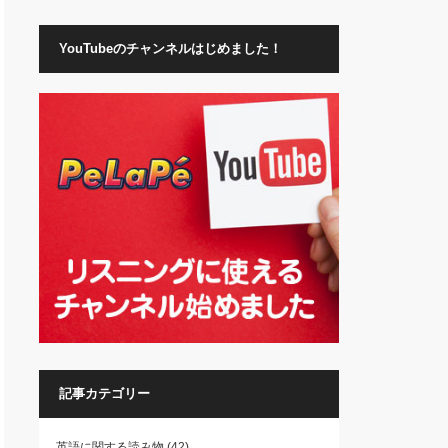
YouTubeのチャンネルはじめました！
記事カテゴリー
英語に関する読み物
(42)