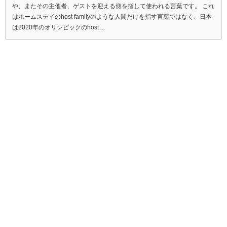
や、またその主催者、ゲストを迎える側を指して使われる言葉です。 これ
はホームステイのhost familyのような人間だけを指す言葉ではなく、日本
は2020年のオリンピックのhost ...