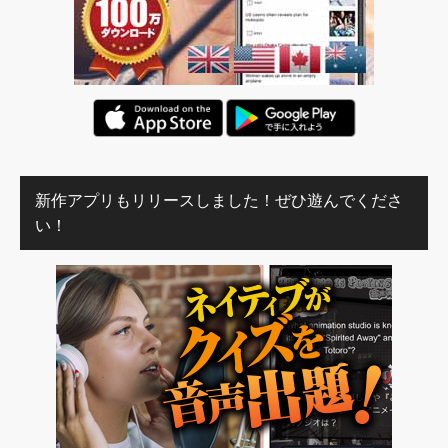
新作アプリもリリースしました！ぜひ遊んでくださ
い！