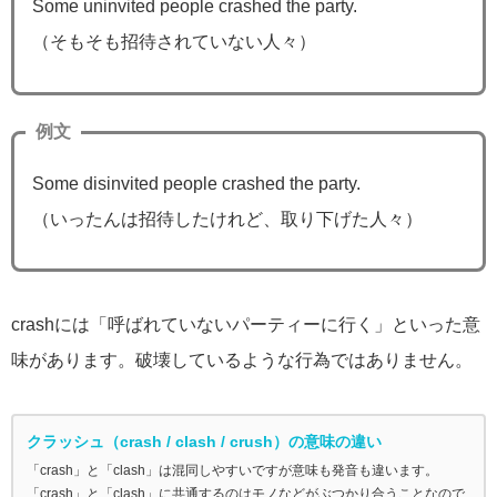
Some uninvited people crashed the party.
（そもそも招待されていない人々）
例文
Some disinvited people crashed the party.
（いったんは招待したけれど、取り下げた人々）
crashには「呼ばれていないパーティーに行く」といった意
味があります。破壊しているような行為ではありません。
クラッシュ（crash / clash / crush）の意味の違い
「crash」と「clash」は混同しやすいですが意味も発音も違います。
「crash」と「clash」に共通するのはモノなどがぶつかり合うことなので