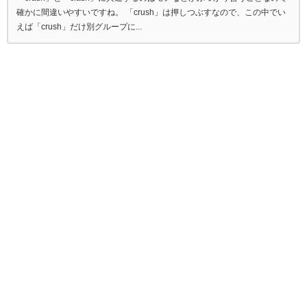
確かに間違いやすいですね。 「crush」は押しつぶすなので、この中でい
えば「crush」だけ別グループに...