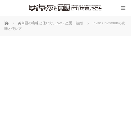
ホーム
英単語の意味と使い方
,
Love / 恋愛・結婚
invite / invitationの意
味と使い方