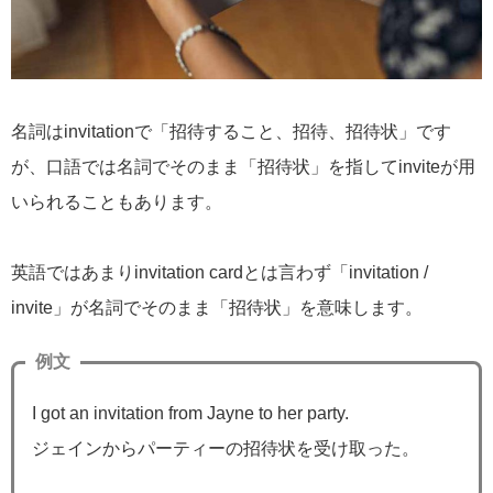
名詞はinvitationで「招待すること、招待、招待状」です
が、口語では名詞でそのまま「招待状」を指してinviteが用
いられることもあります。
英語ではあまりinvitation cardとは言わず「invitation /
invite」が名詞でそのまま「招待状」を意味します。
例文
I got an invitation from Jayne to her party.
ジェインからパーティーの招待状を受け取った。