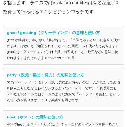
を指します。テニスではinvitation doublesは有名な選手を
招待して行われるエキシビジョンマッチです。
greet / greeting（グリーティング）の意味と使い方
greetが動詞で丁寧な形で「挨拶をする」「出迎える」といった意味で使わ
れます。ほかにも「知覚される」といった延長にある使い方もあります。
greeting（グリーティング）は挨拶、出迎えること、歓迎などの意味で使
われます。またそのままメールやカードの書...
party（政党・集団・勢力）の意味と使い方
party（パーティー）といえば真っ先に思い浮かぶのは、人が集まってお酒
を飲んだりしながらわいわいやるようなパーティーです。 それ以外にも
RPGなどのゲームではチームのような意味で「パーティーを組む」といっ
た使い方があります。これは英語でも同じです。 ...
host（ホスト）の意味と使い方
英語でhost（ホスト）といえばパーティーなどのイベントを主催すること