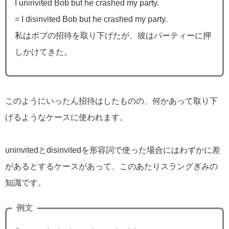
I uninvited Bob but he crashed my party.
= I disinvited Bob but he crashed my party.
私はボブの招待を取り下げたが、彼はパーティーに押
しかけてきた。
このようにいったん招待はしたものの、何かあって取り下
げるようなケースに使われます。
uninvitedとdisinvitedを形容詞で使った場合にはわずかに差
があるとするケースがあって、このあたりスラングぎみの
知識です。
例文