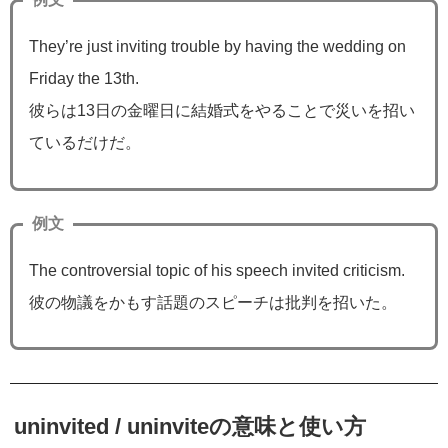
They’re just inviting trouble by having the wedding on
Friday the 13th.
彼らは13日の金曜日に結婚式をやることで災いを招い
ているだけだ。
例文
The controversial topic of his speech invited criticism.
彼の物議をかもす話題のスピーチは批判を招いた。
uninvited / uninviteの意味と使い方