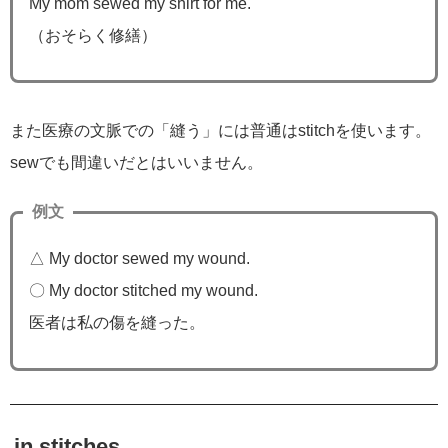
My mom sewed my shirt for me.
（おそらく修繕）
また医療の文脈での「縫う」には普通はstitchを使います。
sewでも間違いだとはいいません。
例文
△ My doctor sewed my wound.
〇 My doctor stitched my wound.
医者は私の傷を縫った。
in stitches