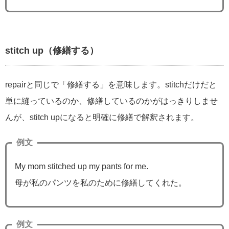
stitch up（修繕する）
repairと同じで「修繕する」を意味します。stitchだけだと
単に縫っているのか、修繕しているのかがはっきりしませ
んが、stitch upになると明確に修繕で解釈されます。
例文
My mom stitched up my pants for me.
母が私のパンツを私のために修繕してくれた。
例文