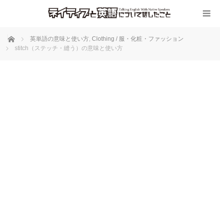
ホーム
英単語の意味と使い方
,
Clothing / 服・化粧・ファッション
stitch（ステッチ・縫う）の意味と使い方