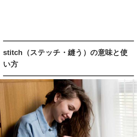
stitch（ステッチ・縫う）の意味と使
い方