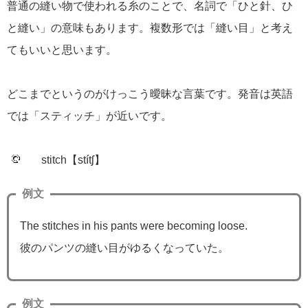
普通の縫い物で使われる糸のことで、名詞で「ひと針、ひ
と縫い」の意味もあります。複数形では「縫い目」と考え
てもいいと思います。
どこまでというのがけっこう曖昧な言葉です。発音は英語
では「スティッチ」が近いです。
stitch【stítʃ】
例文
The stitches in his pants were becoming loose.
彼のパンツの縫い目がゆるくなっていた。
例文