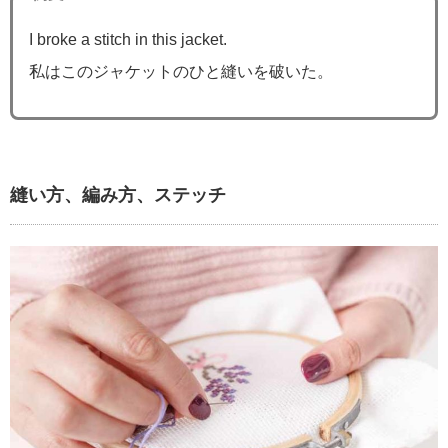
I broke a stitch in this jacket.
私はこのジャケットのひと縫いを破いた。
縫い方、編み方、ステッチ