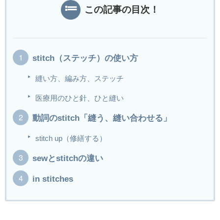
この記事の目次！
stitch（ステッチ）の使い方
縫い方、編み方、ステッチ
医療用のひと針、ひと縫い
動詞のstitch「縫う、縫い合わせる」
stitch up（修繕する）
sewとstitchの違い
in stitches