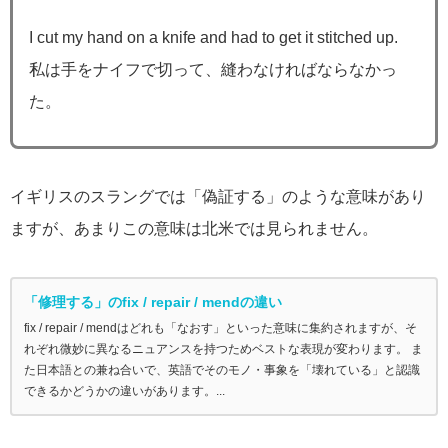
I cut my hand on a knife and had to get it stitched up.
私は手をナイフで切って、縫わなければならなかっ
た。
イギリスのスラングでは「偽証する」のような意味があり
ますが、あまりこの意味は北米では見られません。
「修理する」のfix / repair / mendの違い
fix / repair / mendはどれも「なおす」といった意味に集約されますが、そ
れぞれ微妙に異なるニュアンスを持つためベストな表現が変わります。 ま
た日本語との兼ね合いで、英語でそのモノ・事象を「壊れている」と認識
できるかどうかの違いがあります。...