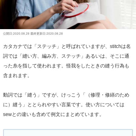
公開日:
2020.08.28
最終更新日:2020.08.28
カタカナでは「ステッチ」と呼ばれていますが、stitchは名
詞では「縫い方、編み方、ステッチ」あるいは、そこに通
った糸を指して使われます。怪我をしたときの縫う行為も
含まれます。
動詞では「縫う」ですが、けっこう「（修理・修繕のため
に）縫う」ととられやすい言葉です。使い方については
sewとの違いも含めて例文にまとめています。