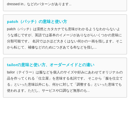
dressed in」などのパターンがあります...
patch（パッチ）の意味と使い方
patch（パッチ）は漠然とカタカナでも意味がわかるようなわからないよ
うな感じですが、英語では基本のイメージがありながらいくつかの意味に
分類可能です。 名詞ではさほど大きくはない何かの一画を指します。そこ
から転じて、補修などのためにつぎあてる布などを指し...
tailorの意味と使い方、オーダーメイドとの違い
tailor（テイラー）は服などを個人のサイズや好みにあわせてオリジナルの
品を作ってくれる「仕立屋」を意味する名詞です。 そこから「服を仕立て
る」といった意味以外にも、何かに対して「調整する」といった意味でも
使われます。ただし、サービスや口調など無形のも...