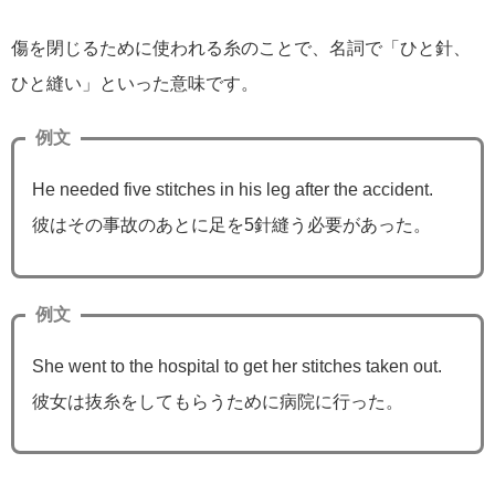
傷を閉じるために使われる糸のことで、名詞で「ひと針、
ひと縫い」といった意味です。
例文
He needed five stitches in his leg after the accident.
彼はその事故のあとに足を5針縫う必要があった。
例文
She went to the hospital to get her stitches taken out.
彼女は抜糸をしてもらうために病院に行った。