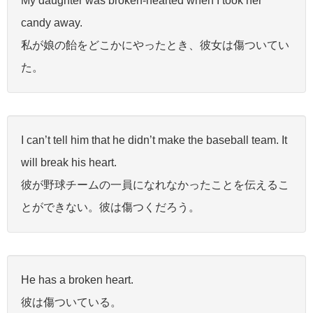
My daughter was broken-hearted when I took her
candy away.
私が娘の飴をどこかにやったとき、彼女は傷ついてい
た。
I can’t tell him that he didn’t make the baseball team. It
will break his heart.
彼が野球チームの一員になれなかったことを伝えるこ
とができない。彼は傷つくだろう。
He has a broken heart.
彼は傷ついている。