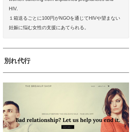
HIV.
１箱送るごとに100円がNGOを通じてHIVや望まない
妊娠に悩む女性の支援にあてられる。
別れ代行