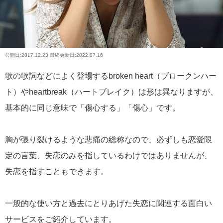
公開日:
2017.12.23
最終更新日:2022.07.16
歌の歌詞などによく登場するbroken heart（ブロークンハー
ト）やheartbreak（ハートブレイク）は形は異なりますが、
基本的に同じ意味で「傷心する」「傷心」です。
胸が張り裂けるような悲痛の総称なので、必ずしも恋愛限
定の言葉、失恋のみを指しているわけではありませんが、
失恋を指すこともできます。
一般的な使い方と過去にとりあげた失恋に関連する面白い
サービスをご紹介しています。