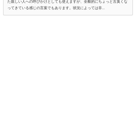
た親しい人への呼びかけとしても使えますが、全般的にちょっと古臭くな
ってきている感じの言葉でもあります。状況によっては非...