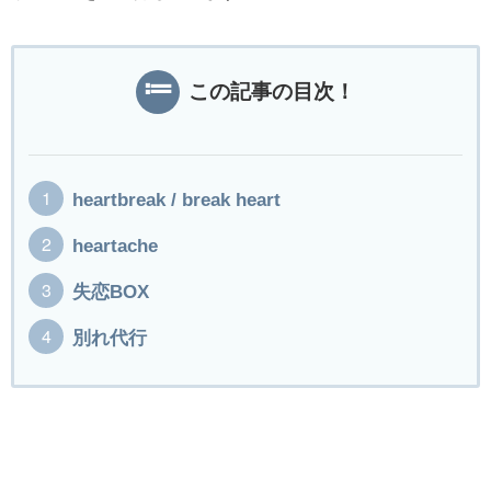
この記事の目次！
heartbreak / break heart
heartache
失恋BOX
別れ代行