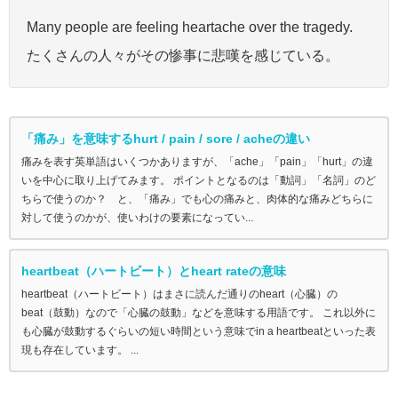
Many people are feeling heartache over the tragedy.
たくさんの人々がその惨事に悲嘆を感じている。
「痛み」を意味するhurt / pain / sore / acheの違い
痛みを表す英単語はいくつかありますが、「ache」「pain」「hurt」の違
いを中心に取り上げてみます。 ポイントとなるのは「動詞」「名詞」のど
ちらで使うのか？ と、「痛み」でも心の痛みと、肉体的な痛みどちらに
対して使うのかが、使いわけの要素になってい...
heartbeat（ハートビート）とheart rateの意味
heartbeat（ハートビート）はまさに読んだ通りのheart（心臓）の
beat（鼓動）なので「心臓の鼓動」などを意味する用語です。 これ以外に
も心臓が鼓動するぐらいの短い時間という意味でin a heartbeatといった表
現も存在しています。 ...