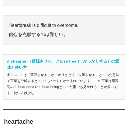
Heartbreak is difficult to overcome.
傷心を克服するのは難しい。
dishearten（落胆させる）とlose heart（がっかりする）の意
味と使い方
disheartenは「落胆させる、がっかりさせる、失望させる」といった意味
で言葉を分解するとheart（ハート）が含まれています。 この言葉は形容
詞のdisheartenedやdishearteningといった形でも見かけることが多いで
す。使い方は少し...
heartache