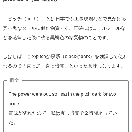
「ピッチ（pitch）」とは日本でも工事現場などで見かける
真っ黒なタールに似た物質です。正確にはコールタールな
どを蒸留した後に残る黒褐色の粘質物のことです。
しばしば、このpitchが黒系（blackやdark）を強調して使わ
れるので「真っ黒、真っ暗闇」といった意味になります。
例文
The power went out, so I sat in the pitch dark for two
hours.
電源が切れたので、私は真っ暗闇で２時間座ってい
た。