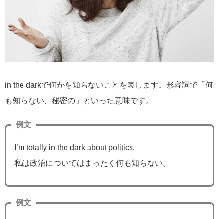
in the darkで何かを知らないことを表します。形容詞で「何
も知らない、秘密の」といった意味です。
例文
I’m totally in the dark about politics.
私は政治についてはまったく何も知らない。
例文