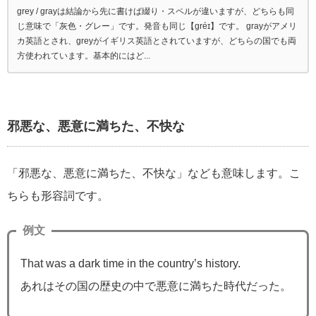
grey / grayは結論から先に書けば綴り・スペルが違いますが、どちらも同
じ意味で「灰色・グレー」です。発音も同じ【gréɪ】です。 grayがアメリ
カ英語とされ、greyがイギリス英語とされていますが、どちらの国でも両
方使われています。基本的にはど...
邪悪な、悪意に満ちた、不快な
「邪悪な、悪意に満ちた、不快な」なども意味します。こ
ちらも形容詞です。
例文
That was a dark time in the country’s history.
あれはその国の歴史の中で悪意に満ちた時代だった。