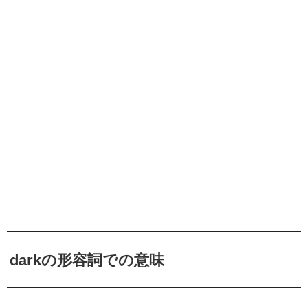
darkの形容詞での意味