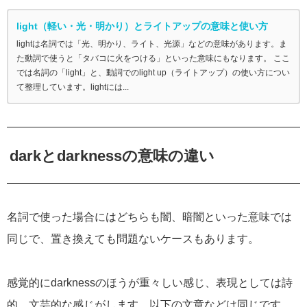
light（軽い・光・明かり）とライトアップの意味と使い方
lightは名詞では「光、明かり、ライト、光源」などの意味があります。ま
た動詞で使うと「タバコに火をつける」といった意味にもなります。 ここ
では名詞の「light」と、動詞でのlight up（ライトアップ）の使い方につい
て整理しています。lightには...
darkとdarknessの意味の違い
名詞で使った場合にはどちらも闇、暗闇といった意味では
同じで、置き換えても問題ないケースもあります。
感覚的にdarknessのほうが重々しい感じ、表現としては詩
的、文芸的な感じがします。以下の文章などは同じです。