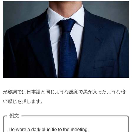
形容詞では日本語と同じような感覚で黒が入ったような暗
い感じを指します。
例文
He wore a dark blue tie to the meeting.