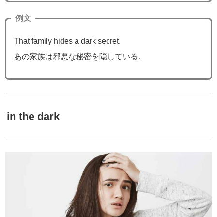
例文
That family hides a dark secret.
あの家族は邪悪な秘密を隠している。
in the dark