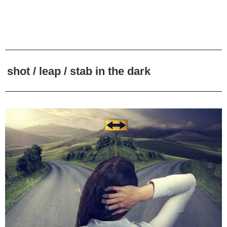
shot / leap / stab in the dark