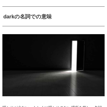
darkの名詞での意味