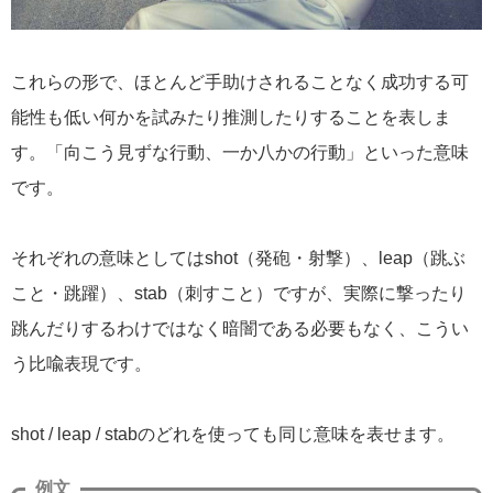
これらの形で、ほとんど手助けされることなく成功する可
能性も低い何かを試みたり推測したりすることを表しま
す。「向こう見ずな行動、一か八かの行動」といった意味
です。
それぞれの意味としてはshot（発砲・射撃）、leap（跳ぶ
こと・跳躍）、stab（刺すこと）ですが、実際に撃ったり
跳んだりするわけではなく暗闇である必要もなく、こうい
う比喩表現です。
shot / leap / stabのどれを使っても同じ意味を表せます。
例文