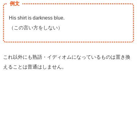
例文
His shirt is darkness blue.
（この言い方をしない）
これ以外にも熟語・イディオムになっているものは置き換
えることは普通はしません。