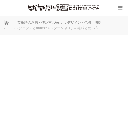
ホーム
英単語の意味と使い方
,
Design / デザイン・色彩・明暗
dark（ダーク）とdarkness（ダークネス）の意味と使い方