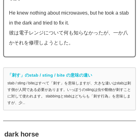
He knew nothing about microwaves, but he took a stab
in the dark and tried to fix it.
彼は電子レンジについて何も知らなかったが、一か八
かそれを修理しようとした。
「刺す」のstab / sting / bite の意味の違い
stab / sting / biteはすべて「刺す」を意味しますが、大きな違いはstabは刺
す側が人間である必要があります。いっぽうのstingは虫や動物が刺すこと
に対して使われます。 stabbingとstabはどちらも「刺す行為」を意味しま
すが、少...
dark horse