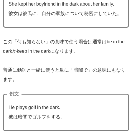
She kept her boyfriend in the dark about her family.
彼女は彼氏に、自分の家族について秘密にしていた。
この「何も知らない」の意味で使う場合は通常はbe in the
darkかkeep in the darkになります。
普通に動詞と一緒に使うと単に「暗闇で」の意味にもなり
ます。
例文
He plays golf in the dark.
彼は暗闇でゴルフをする。