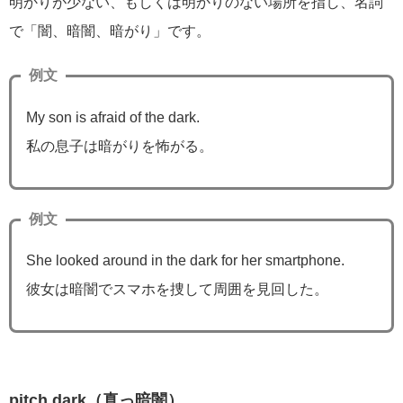
明かりが少ない、もしくは明かりのない場所を指し、名詞
で「闇、暗闇、暗がり」です。
例文
My son is afraid of the dark.
私の息子は暗がりを怖がる。
例文
She looked around in the dark for her smartphone.
彼女は暗闇でスマホを捜して周囲を見回した。
pitch dark（真っ暗闇）