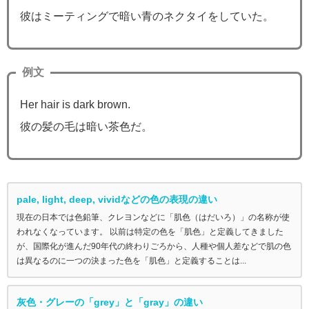
彼はミーティングで暗い青のネクタイをしていた。
例文
Her hair is dark brown.
彼の髪の毛は暗い茶色だ。
pale, light, deep, vividなどの色の表現の違い
現在の日本では色鉛筆、クレヨンなどに「肌色（はだいろ）」の名称が使
われなくなっています。 以前は特定の色を「肌色」と定義してきました
が、国際化が進んだ90年代の終わりごろから、人種や個人差などで肌の色
は異なるのに一つの決まった色を「肌色」と定義することは...
灰色・グレーの「grey」と「gray」の違い