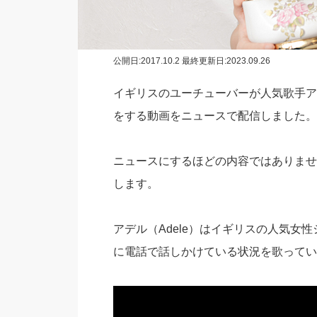
公開日:
2017.10.2
最終更新日:2023.09.26
イギリスのユーチューバーが人気歌手アデ
をする動画をニュースで配信しました。
ニュースにするほどの内容ではありませ
します。
アデル（Adele）はイギリスの人気女性
に電話で話しかけている状況を歌ってい