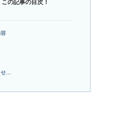
この記事の目次！
内容
らせ…