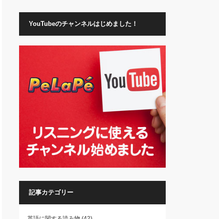
YouTubeのチャンネルはじめました！
記事カテゴリー
英語に関する読み物
(42)