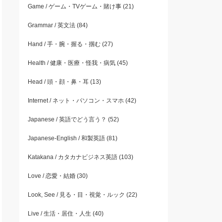
Game / ゲーム・TVゲーム・賭け事
(21)
Grammar / 英文法
(84)
Hand / 手・腕・握る・掴む
(27)
Health / 健康・医療・怪我・病気
(45)
Head / 頭・顔・鼻・耳
(13)
Internet / ネット・パソコン・スマホ
(42)
Japanese / 英語でどう言う？
(52)
Japanese-English / 和製英語
(81)
Katakana / カタカナビジネス英語
(103)
Love / 恋愛・結婚
(30)
Look, See / 見る・目・視覚・ルック
(22)
Live / 生活・居住・人生
(40)