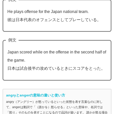
He plays offense for the Japan national team.
彼は日本代表のオフェンスとしてプレーしている。
例文
Japan scored while on the offense in the second half of
the game.
日本は試合後半の攻めているときにスコアをとった。
angryとangerの意味の違いと使い方
angry（アングリー）が怒っているといった状態を表す言葉なのに対し
て、angerは動詞で「（誰かを）怒らせる」といった意味や、名詞では
「怒り」そのものを表すことになるので品詞が違います。 誰かが怒る場合