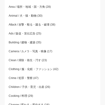
Area / 場所・地域・国・方角
(28)
Animal / 犬・猫・動物
(30)
Attack / 攻撃・殴る・蹴る・破壊
(38)
Ads / 販促・宣伝広告
(25)
Building / 建物・建築
(35)
Camera / カメラ・写真・映像
(17)
Clean / 掃除・衛生・汚す
(23)
Clothing / 服・化粧・ファッション
(42)
Crime / 犯罪・警察
(47)
Children / 子供・育児・出産
(26)
Cooking / 料理
(29)
Change / 変わる・変化する
(16)