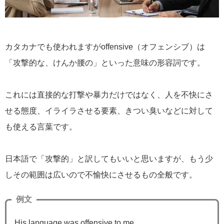
カタカナでも使われますがoffensive（オフェンシブ）は
「攻撃的な、けんか腰の」といった意味の形容詞です。
これには直接的な打撃や暴力だけではなく、人を不快にさ
せる態度、イライラさせる要素、きつい臭いなどに対して
も使える言葉です。
日本語で「攻撃的」と訳してもいいと思いますが、もう少
しその範囲は広いので不愉快にさせるもの全般です。
例文
His language was offensive to me.