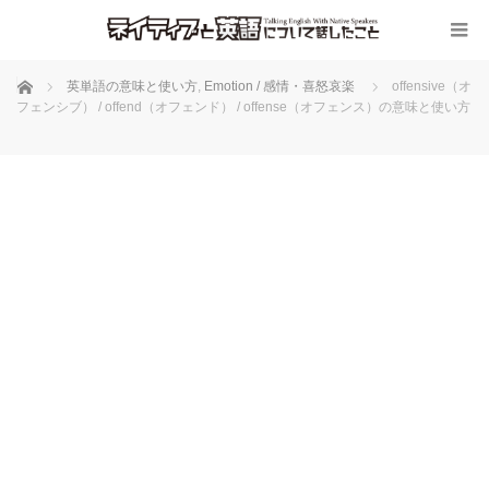
ホーム
英単語の意味と使い方
,
Emotion / 感情・喜怒哀楽
offensive（オ
フェンシブ） / offend（オフェンド） / offense（オフェンス）の意味と使い方