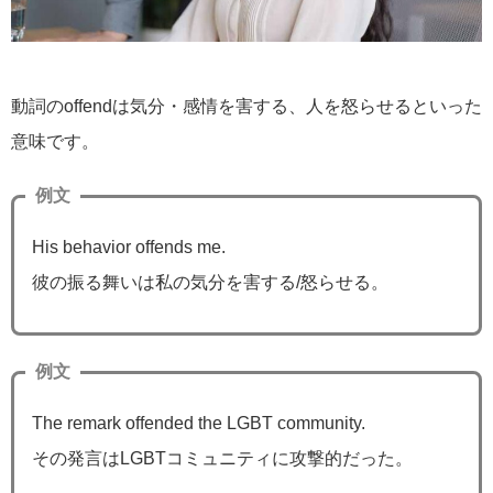
動詞のoffendは気分・感情を害する、人を怒らせるといった
意味です。
例文
His behavior offends me.
彼の振る舞いは私の気分を害する/怒らせる。
例文
The remark offended the LGBT community.
その発言はLGBTコミュニティに攻撃的だった。