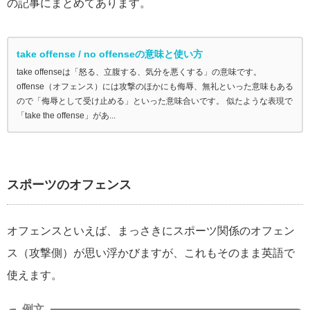
の記事にまとめてあります。
take offense / no offenseの意味と使い方
take offenseは「怒る、立腹する、気分を悪くする」の意味です。
offense（オフェンス）には攻撃のほかにも侮辱、無礼といった意味もある
ので「侮辱として受け止める」といった意味合いです。 似たような表現で
「take the offense」があ...
スポーツのオフェンス
オフェンスといえば、まっさきにスポーツ関係のオフェン
ス（攻撃側）が思い浮かびますが、これもそのまま英語で
使えます。
例文