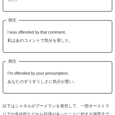
例文
I was offended by that comment.
私はあのコメントで気分を害した。
例文
I’m offended by your presumption.
あなたのずうずうしさに気分が悪い。
以下はシャネルがブーメランを発売して、一部オーストラ
リアの先住民などから抗議があったことに対する謝罪文で