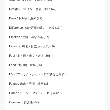
Design / デザイン・色彩・明暗
(42)
Drink / 飲み物・液体
(29)
Difference / 似た言葉の違い・比較
(134)
Emotion / 感情・喜怒哀楽
(67)
Famous / 有名・目立つ・人気
(16)
Foot / 足・脚・歩く・走る
(26)
Food / 食べ物・食事
(66)
F*ck / ファック・シット・攻撃的な言葉
(13)
Future / 未来・予測・計画
(38)
Game / ゲーム・TVゲーム・賭け事
(21)
Grammar / 英文法
(84)