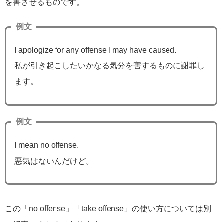
を害させるものです。
例文
I apologize for any offense I may have caused.
私が引き起こしたいかなる気分を害するものに謝罪し
ます。
例文
I mean no offense.
悪気はないんだけど。
この「no offense」「take offense」の使い方については別