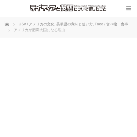
ホーム
USA / アメリカの文化
,
英単語の意味と使い方
,
Food / 食べ物・食事
アメリカが肥満大国になる理由