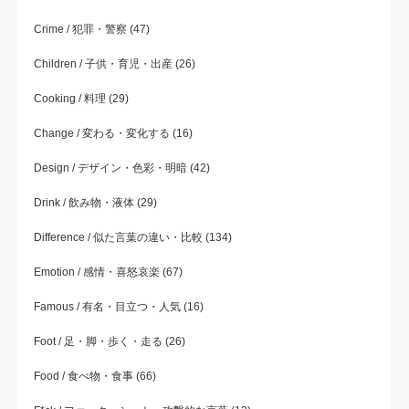
Crime / 犯罪・警察
(47)
Children / 子供・育児・出産
(26)
Cooking / 料理
(29)
Change / 変わる・変化する
(16)
Design / デザイン・色彩・明暗
(42)
Drink / 飲み物・液体
(29)
Difference / 似た言葉の違い・比較
(134)
Emotion / 感情・喜怒哀楽
(67)
Famous / 有名・目立つ・人気
(16)
Foot / 足・脚・歩く・走る
(26)
Food / 食べ物・食事
(66)