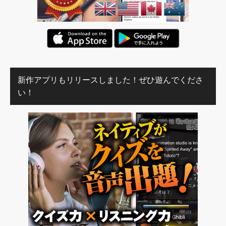
新作アプリもリリースしました！ぜひ遊んでくださ
い！