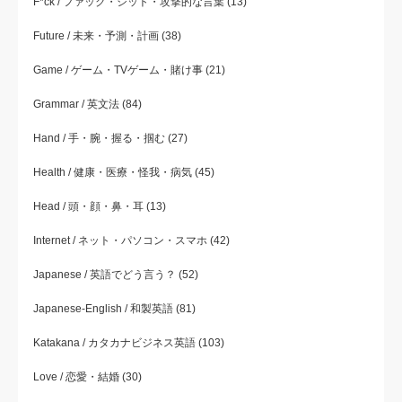
F*ck / ファック・シット・攻撃的な言葉
(13)
Future / 未来・予測・計画
(38)
Game / ゲーム・TVゲーム・賭け事
(21)
Grammar / 英文法
(84)
Hand / 手・腕・握る・掴む
(27)
Health / 健康・医療・怪我・病気
(45)
Head / 頭・顔・鼻・耳
(13)
Internet / ネット・パソコン・スマホ
(42)
Japanese / 英語でどう言う？
(52)
Japanese-English / 和製英語
(81)
Katakana / カタカナビジネス英語
(103)
Love / 恋愛・結婚
(30)