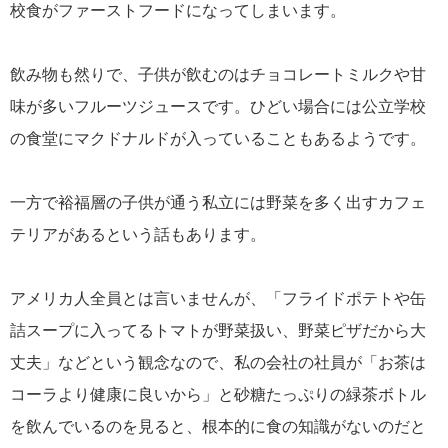
校食がファーストフードになってしまいます。
飲み物も然りで、子供が飲むのはチョコレートミルクや甘
味が多いフルーツジュースです。ひどい場合には公立学校
の食堂にマクドナルドが入っていることもあるようです。
一方で裕福層の子供が通う私立には野菜を多く出すカフェ
テリアがあるという話もあります。
アメリカ人全員とは言いませんが、「フライドポテトや缶
詰スープに入ってるトマトが野菜扱い、野菜ピザだから大
丈夫」などという観念なので、私の会社の社員が「お茶は
コーラより健康に良いから」と砂糖たっぷりの緑茶ボトル
を飲んでいるのを見ると、根本的に食の知識がないのだと