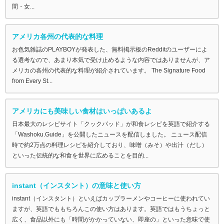
間・女...
アメリカ各州の代表的な料理
お色気雑誌のPLAYBOYが発表した、無料掲示板のRedditのユーザーによ
る選考なので、あまり本気で受け止めるような内容ではありませんが、ア
メリカの各州の代表的な料理が紹介されています。 The Signature Food
from Every St...
アメリカにも美味しい食材はいっぱいあるよ
日本最大のレシピサイト「クックパッド」が和食レシピを英語で紹介する
「Washoku.Guide」を公開したニュースを配信しました。 ニュース配信
時で約2万点の料理レシピを紹介しており、味噌（みそ）や出汁（だし）
といった伝統的な和食を世界に広めることを目的...
instant（インスタント）の意味と使い方
instant（インスタント）といえばカップラーメンやコーヒーに使われてい
ますが、英語でももちろんこの使い方はあります。英語ではもうちょっと
広く、食品以外にも「時間がかかっていない、即座の」といった意味で使