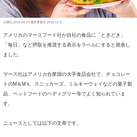
公開日:
2016.09.24
最終更新日:2019.12.5
アメリカのマースフード社が自社の食品に「ときどき」
「毎日」など摂取を推奨する表示をラベルにすると発表し
ました。
マース社はアメリカ合衆国の大手食品会社で、チョコレー
トのM＆M’s、スニッカーズ、ミルキーウェイなどの菓子製
品、ペットフードのペディグリー等でよく知られていま
す。
ニュースとしては以下の文章です。