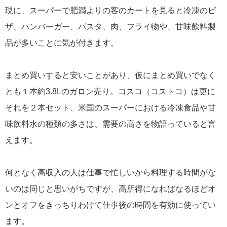
現に、スーパーで肥満よりの客のカートを見ると冷凍のピ
ザ、ハンバーガー、パスタ、肉、フライ物や、甘味飲料製
品が多いことに気が付きます。
まとめ買いすると安いことがあり、仮にまとめ買いでなく
とも１本約3.8Lのガロン売り。コスコ（コストコ）は更に
それを２本セット、米国のスーパーにおける冷凍食品や甘
味飲料水の種類の多さは、需要の高さを物語っていると言
えます。
何となく高収入の人は仕事で忙しいから料理する時間がな
いのは同じと思いがちですが、高所得になればなるほどオ
ンとオフをきっちりわけて仕事後の時間を有効に使ってい
ます。