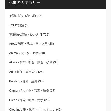
記事のカテゴリー
英語に関する読み物
(42)
TOEIC対策
(1)
英単語の意味と使い方
(1,722)
Area / 場所・地域・国・方角
(28)
Animal / 犬・猫・動物
(30)
Attack / 攻撃・殴る・蹴る・破壊
(38)
Ads / 販促・宣伝広告
(25)
Building / 建物・建築
(35)
Camera / カメラ・写真・映像
(17)
Clean / 掃除・衛生・汚す
(23)
Clothing / 服・化粧・ファッション
(42)