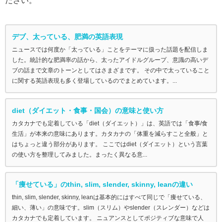
ださい。
デブ、太っている、肥満の英語表現
ニュースでは何度か「太っている」ことをテーマに扱った話題を配信しま
した。統計的な肥満率の話から、太ったアイドルグループ、意識の高いデ
ブの話まで文章のトーンとしてはさまざまです。 その中で太っていること
に関する英語表現も多く登場しているのでまとめています。...
diet（ダイエット・食事・国会）の意味と使い方
カタカナでも定着している「diet（ダイエット）」は、英語では「食事/食
生活」が本来の意味にあります。カタカナの「体重を減らすこと全般」と
はちょっと違う部分があります。 ここではdiet（ダイエット）という言葉
の使い方を整理してみました。まったく異なる意...
「痩せている」のthin, slim, slender, skinny, leanの違い
thin, slim, slender, skinny, leanは基本的にはすべて同じで「痩せている、
細い、薄い」の意味です。slim（スリム）やslender（スレンダー）などは
カタカナでも定着しています。 ニュアンスとしてポジティブな意味で人