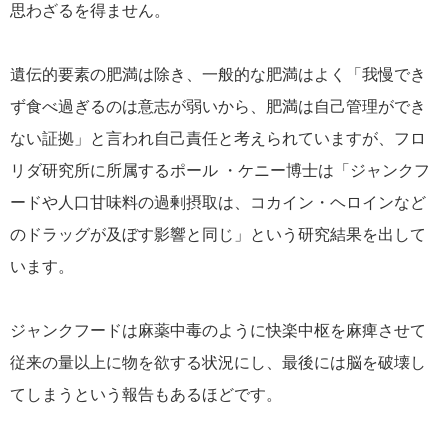
思わざるを得ません。
遺伝的要素の肥満は除き、一般的な肥満はよく「我慢でき
ず食べ過ぎるのは意志が弱いから、肥満は自己管理ができ
ない証拠」と言われ自己責任と考えられていますが、フロ
リダ研究所に所属するポール ・ケニー博士は「ジャンクフ
ードや人口甘味料の過剰摂取は、コカイン・ヘロインなど
のドラッグが及ぼす影響と同じ」という研究結果を出して
います。
ジャンクフードは麻薬中毒のように快楽中枢を麻痺させて
従来の量以上に物を欲する状況にし、最後には脳を破壊し
てしまうという報告もあるほどです。