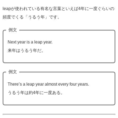
leapが使われている有名な言葉といえば4年に一度ぐらいの
頻度でくる「うるう年」です。
例文
Next year is a leap year.
来年はうるう年だ。
例文
There’s a leap year almost every four years.
うるう年は約4年に一度ある。