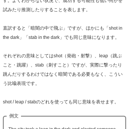
す。よくわからない状況で、成功する可能性も低い何かを
試みたり推測したりすることを表します。
直訳すると「暗闇の中で飛ぶ」ですが、ほかにも「shot in
the dark」「stab in the dark」でも同じ意味になります。
それぞれの意味としてはshot（発砲・射撃）、leap（跳ぶ
こと・跳躍）、stab（刺すこと）ですが、実際に撃ったり
跳んだりするわけではなく暗闇である必要もなく、こうい
う比喩表現です。
shot / leap / stabのどれを使っても同じ意味を表せます。
例文