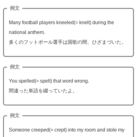
例文
Many football players kneeled(= knelt) during the
national anthem.
多くのフットボール選手は国歌の間、ひざまづいた。
例文
You spelled(= spelt) that word wrong.
間違った単語を綴っていたよ。
例文
Someone creeped(= crept) into my room and stole my