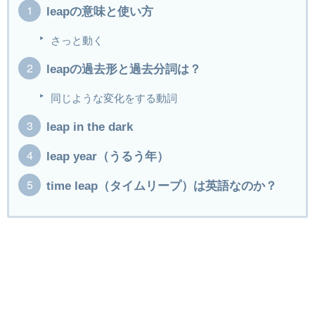
leapの意味と使い方
さっと動く
leapの過去形と過去分詞は？
同じような変化をする動詞
leap in the dark
leap year（うるう年）
time leap（タイムリープ）は英語なのか？