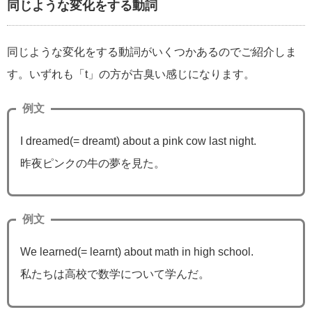
同じような変化をする動詞
同じような変化をする動詞がいくつかあるのでご紹介しま
す。いずれも「t」の方が古臭い感じになります。
例文
I dreamed(= dreamt) about a pink cow last night.
昨夜ピンクの牛の夢を見た。
例文
We learned(= learnt) about math in high school.
私たちは高校で数学について学んだ。