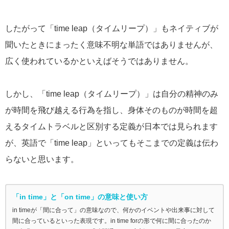
したがって「time leap（タイムリープ）」もネイティブが
聞いたときにまったく意味不明な単語ではありませんが、
広く使われているかといえばそうではありません。
しかし、「time leap（タイムリープ）」は自分の精神のみ
が時間を飛び越える行為を指し、身体そのものが時間を超
えるタイムトラベルと区別する定義が日本では見られます
が、英語で「time leap」といってもそこまでの定義は伝わ
らないと思います。
「in time」と「on time」の意味と使い方
in timeが「間に合って」の意味なので、何かのイベントや出来事に対して
間に合っているといった表現です。in time forの形で何に間に合ったのか