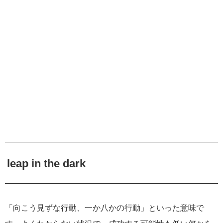
leap in the dark
「向こう見ずな行動、一か八かの行動」といった意味で