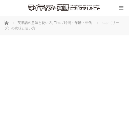
ホーム
英単語の意味と使い方
,
Time / 時間・年齢・年代
leap（リー
プ）の意味と使い方