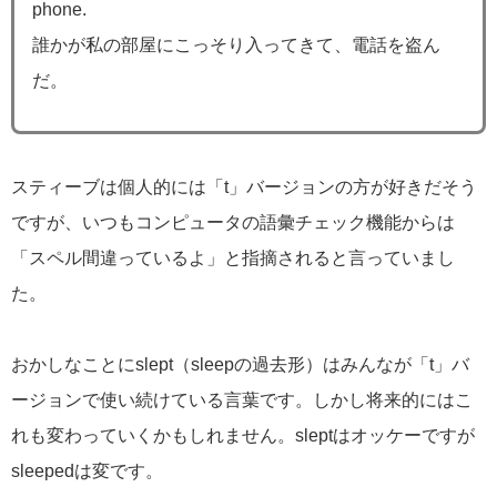
phone.
誰かが私の部屋にこっそり入ってきて、電話を盗ん
だ。
スティーブは個人的には「t」バージョンの方が好きだそう
ですが、いつもコンピュータの語彙チェック機能からは
「スペル間違っているよ」と指摘されると言っていまし
た。
おかしなことにslept（sleepの過去形）はみんなが「t」バ
ージョンで使い続けている言葉です。しかし将来的にはこ
れも変わっていくかもしれません。sleptはオッケーですが
sleepedは変です。