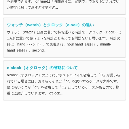
を表現できます。 on timeは「時間通りに、定刻で」であり予定されてい
た時間に対して遅すぎず早すぎ...
ウォッチ（watch）とクロック（clock）の違い
ウォッチ（watch）は身に着けて持ち運べる時計で、クロック（clock）は
1ヵ所に置いて使うような時計だと考えても問題ないと思います。 時計の
針は「hand（ハンド）」で表現され、hour hand（短針）、minute
hand（長針）、second...
o’clock（オクロック）の省略について
o'clock（オクロック）のようにアポストロフィで省略して「O」が用いら
れている場合には、おそらくそれは「of」を意味するケースが大半です。
他にもいくつか「of」を省略して「O」としているケースがあるので、順
番にご紹介していきます。 o'clock...