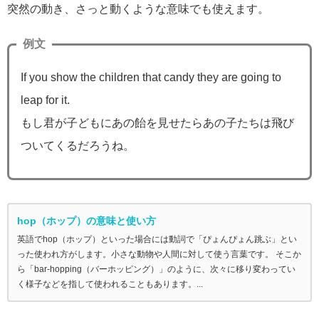
突然の動き、さっと動くような意味でも使えます。
例文
If you show the children that candy they are going to
leap for it.
もし君が子どもにあの飴を見せたらあの子たちは飛び
ついてくるだろうね。
hop（ホップ）の意味と使い方
英語でhop（ホップ）といった場合には動詞で「ぴょんぴょん跳ぶ」とい
った使われ方がします。小さな動物や人間に対して使う言葉です。 そこか
ら「bar-hopping（バーホッピング）」のように、次々に移り変わってい
く様子などを指して使われることもあります。...