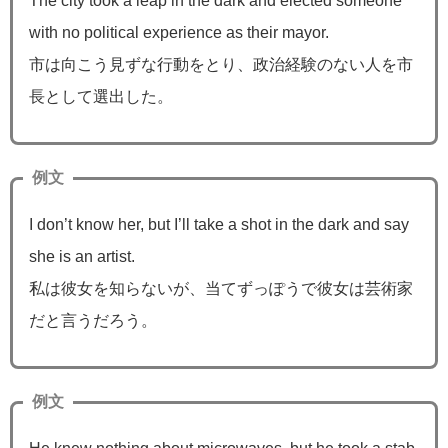
The city took a leap in the dark and elected someone
with no political experience as their mayor.
市は向こう見ずな行動をとり、政治経験のない人を市
長として選出した。
例文
I don’t know her, but I’ll take a shot in the dark and say
she is an artist.
私は彼女を知らないが、当てずっぽうで彼女は芸術家
だと言うだろう。
例文