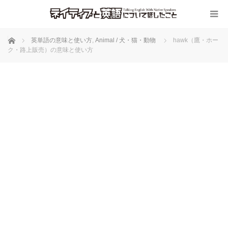
ホーム
英単語の意味と使い方
,
Animal / 犬・猫・動物
hawk（鷹・ホー
ク・路上販売）の意味と使い方