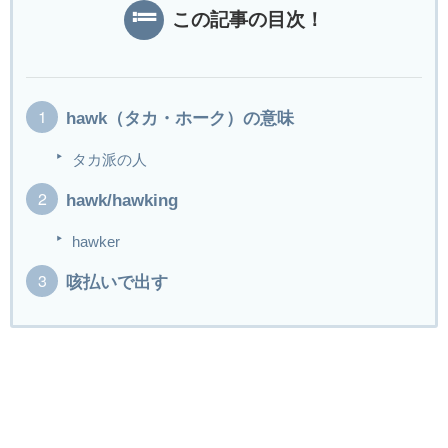
この記事の目次！
hawk（タカ・ホーク）の意味
タカ派の人
hawk/hawking
hawker
咳払いで出す