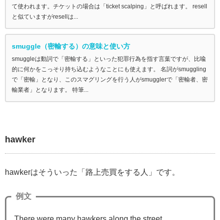
て使われます。チケットの場合は「ticket scalping」と呼ばれます。 resell
と似ていますがresellは...
smuggle（密輸する）の意味と使い方
smuggleは動詞で「密輸する」といった犯罪行為を指す言葉ですが、比喩
的に何かをこっそり持ち込むようなことにも使えます。 名詞がsmuggling
で「密輸」となり、このスマグリングを行う人がsmugglerで「密輸者、密
輸業者」となります。 特筆...
hawker
hawkerはそういった「路上売買をする人」です。
例文
There were many hawkers along the street.