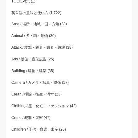
TOEIC対策
(1)
英単語の意味と使い方
(1,722)
Area / 場所・地域・国・方角
(28)
Animal / 犬・猫・動物
(30)
Attack / 攻撃・殴る・蹴る・破壊
(38)
Ads / 販促・宣伝広告
(25)
Building / 建物・建築
(35)
Camera / カメラ・写真・映像
(17)
Clean / 掃除・衛生・汚す
(23)
Clothing / 服・化粧・ファッション
(42)
Crime / 犯罪・警察
(47)
Children / 子供・育児・出産
(26)