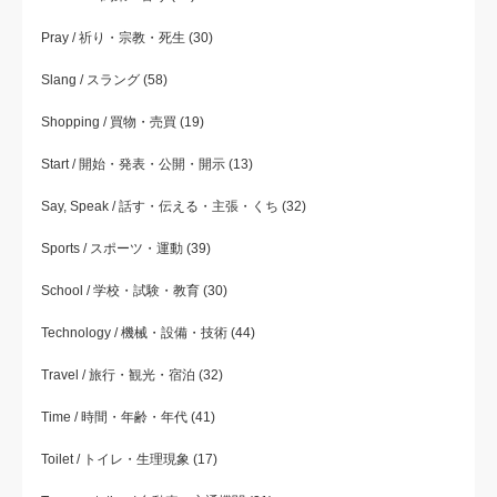
Pray / 祈り・宗教・死生
(30)
Slang / スラング
(58)
Shopping / 買物・売買
(19)
Start / 開始・発表・公開・開示
(13)
Say, Speak / 話す・伝える・主張・くち
(32)
Sports / スポーツ・運動
(39)
School / 学校・試験・教育
(30)
Technology / 機械・設備・技術
(44)
Travel / 旅行・観光・宿泊
(32)
Time / 時間・年齢・年代
(41)
Toilet / トイレ・生理現象
(17)