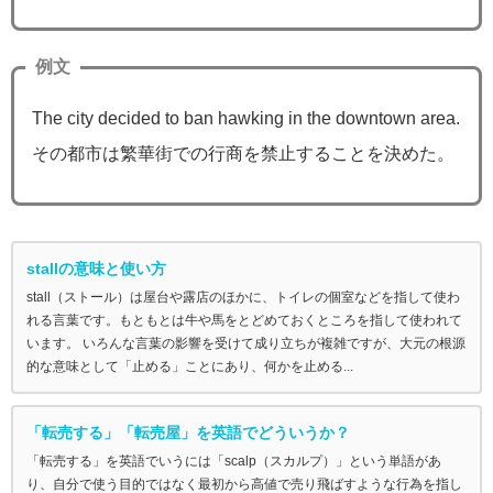
例文
The city decided to ban hawking in the downtown area.
その都市は繁華街での行商を禁止することを決めた。
stallの意味と使い方
stall（ストール）は屋台や露店のほかに、トイレの個室などを指して使わ
れる言葉です。もともとは牛や馬をとどめておくところを指して使われて
います。 いろんな言葉の影響を受けて成り立ちが複雑ですが、大元の根源
的な意味として「止める」ことにあり、何かを止める...
「転売する」「転売屋」を英語でどういうか？
「転売する」を英語でいうには「scalp（スカルプ）」という単語があ
り、自分で使う目的ではなく最初から高値で売り飛ばすような行為を指し