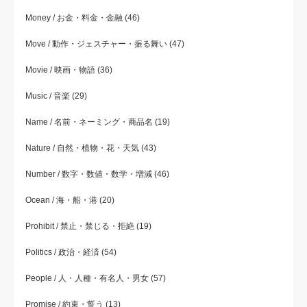
Money / お金・料金・金融
(46)
Move / 動作・ジェスチャー・振る舞い
(47)
Movie / 映画・物語
(36)
Music / 音楽
(29)
Name / 名前・ネーミング・商品名
(19)
Nature / 自然・植物・花・天気
(43)
Number / 数字・数値・数学・増減
(46)
Ocean / 海・船・港
(20)
Prohibit / 禁止・禁じる・拒絶
(19)
Politics / 政治・経済
(54)
People / 人・人種・有名人・男女
(57)
Promise / 約束・誓う
(13)