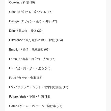
Cooking / 料理
(29)
Change / 変わる・変化する
(16)
Design / デザイン・色彩・明暗
(42)
Drink / 飲み物・液体
(29)
Difference / 似た言葉の違い・比較
(134)
Emotion / 感情・喜怒哀楽
(67)
Famous / 有名・目立つ・人気
(16)
Foot / 足・脚・歩く・走る
(26)
Food / 食べ物・食事
(66)
F*ck / ファック・シット・攻撃的な言葉
(13)
Future / 未来・予測・計画
(38)
Game / ゲーム・TVゲーム・賭け事
(21)