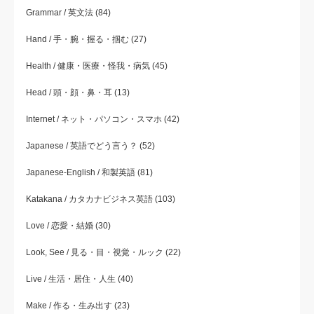
Grammar / 英文法
(84)
Hand / 手・腕・握る・掴む
(27)
Health / 健康・医療・怪我・病気
(45)
Head / 頭・顔・鼻・耳
(13)
Internet / ネット・パソコン・スマホ
(42)
Japanese / 英語でどう言う？
(52)
Japanese-English / 和製英語
(81)
Katakana / カタカナビジネス英語
(103)
Love / 恋愛・結婚
(30)
Look, See / 見る・目・視覚・ルック
(22)
Live / 生活・居住・人生
(40)
Make / 作る・生み出す
(23)