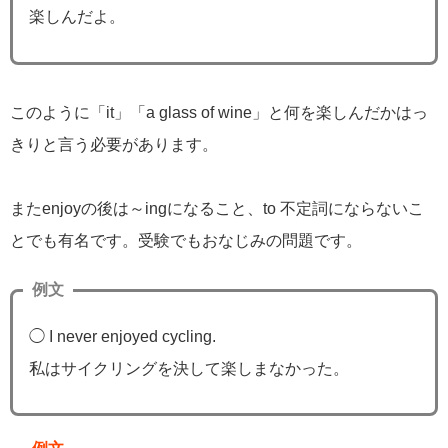
楽しんだよ。
このように「it」「a glass of wine」と何を楽しんだかはっ
きりと言う必要があります。
またenjoyの後は～ingになること、to 不定詞にならないこ
とでも有名です。受験でもおなじみの問題です。
例文
◯ I never enjoyed cycling.
私はサイクリングを決して楽しまなかった。