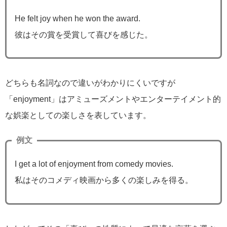
He felt joy when he won the award.
彼はその賞を受賞して喜びを感じた。
どちらも名詞なので違いがわかりにくいですが
「enjoyment」はアミューズメントやエンターテイメント的
な娯楽としての楽しさを表しています。
例文
I get a lot of enjoyment from comedy movies.
私はそのコメディ映画から多くの楽しみを得る。