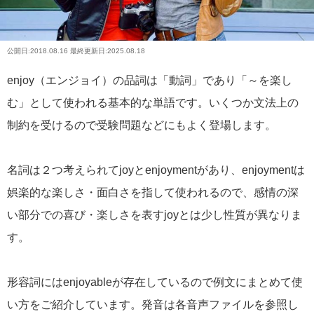
公開日:
2018.08.16
最終更新日:2025.08.18
enjoy（エンジョイ）の品詞は「動詞」であり「～を楽し
む」として使われる基本的な単語です。いくつか文法上の
制約を受けるので受験問題などにもよく登場します。
名詞は２つ考えられてjoyとenjoymentがあり、enjoymentは
娯楽的な楽しさ・面白さを指して使われるので、感情の深
い部分での喜び・楽しさを表すjoyとは少し性質が異なりま
す。
形容詞にはenjoyableが存在しているので例文にまとめて使
い方をご紹介しています。発音は各音声ファイルを参照し