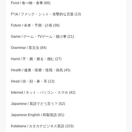
Food / 食べ物・食事
(66)
F*ck / ファック・シット・攻撃的な言葉
(13)
Future / 未来・予測・計画
(38)
Game / ゲーム・TVゲーム・賭け事
(21)
Grammar / 英文法
(84)
Hand / 手・腕・握る・掴む
(27)
Health / 健康・医療・怪我・病気
(45)
Head / 頭・顔・鼻・耳
(13)
Internet / ネット・パソコン・スマホ
(42)
Japanese / 英語でどう言う？
(52)
Japanese-English / 和製英語
(81)
Katakana / カタカナビジネス英語
(103)