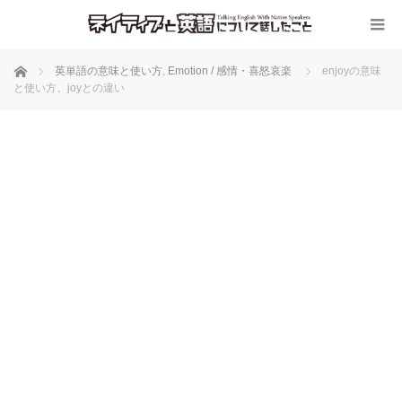
ホーム
英単語の意味と使い方
,
Emotion / 感情・喜怒哀楽
enjoyの意味
と使い方、joyとの違い