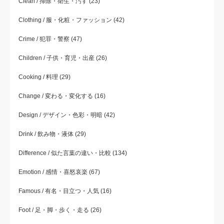
Clean / 掃除・衛生・汚す
(23)
Clothing / 服・化粧・ファッション
(42)
Crime / 犯罪・警察
(47)
Children / 子供・育児・出産
(26)
Cooking / 料理
(29)
Change / 変わる・変化する
(16)
Design / デザイン・色彩・明暗
(42)
Drink / 飲み物・液体
(29)
Difference / 似た言葉の違い・比較
(134)
Emotion / 感情・喜怒哀楽
(67)
Famous / 有名・目立つ・人気
(16)
Foot / 足・脚・歩く・走る
(26)