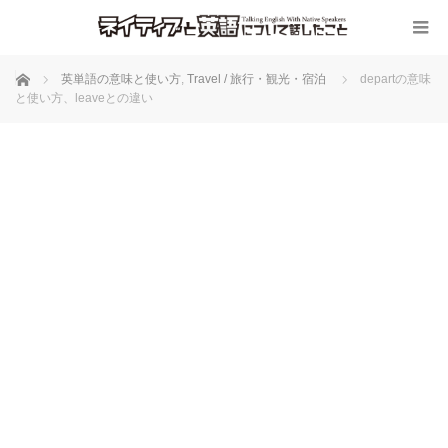
ホーム
英単語の意味と使い方
,
Travel / 旅行・観光・宿泊
departの意味
と使い方、leaveとの違い