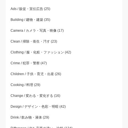
Ads / 販促・宣伝広告
(25)
Building / 建物・建築
(35)
Camera / カメラ・写真・映像
(17)
Clean / 掃除・衛生・汚す
(23)
Clothing / 服・化粧・ファッション
(42)
Crime / 犯罪・警察
(47)
Children / 子供・育児・出産
(26)
Cooking / 料理
(29)
Change / 変わる・変化する
(16)
Design / デザイン・色彩・明暗
(42)
Drink / 飲み物・液体
(29)