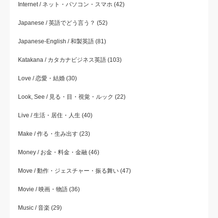
Internet / ネット・パソコン・スマホ
(42)
Japanese / 英語でどう言う？
(52)
Japanese-English / 和製英語
(81)
Katakana / カタカナビジネス英語
(103)
Love / 恋愛・結婚
(30)
Look, See / 見る・目・視覚・ルック
(22)
Live / 生活・居住・人生
(40)
Make / 作る・生み出す
(23)
Money / お金・料金・金融
(46)
Move / 動作・ジェスチャー・振る舞い
(47)
Movie / 映画・物語
(36)
Music / 音楽
(29)