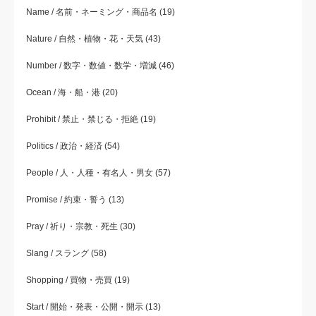
Name / 名前・ネーミング・商品名
(19)
Nature / 自然・植物・花・天気
(43)
Number / 数字・数値・数学・増減
(46)
Ocean / 海・船・港
(20)
Prohibit / 禁止・禁じる・拒絶
(19)
Politics / 政治・経済
(54)
People / 人・人種・有名人・男女
(57)
Promise / 約束・誓う
(13)
Pray / 祈り・宗教・死生
(30)
Slang / スラング
(58)
Shopping / 買物・売買
(19)
Start / 開始・発表・公開・開示
(13)