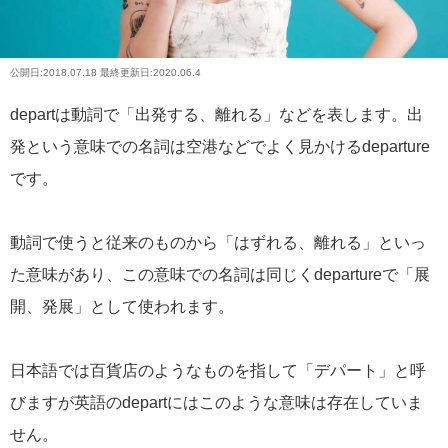
公開日:
2018.07.18
最終更新日:2020.06.4
departは動詞で「出発する、離れる」などを表します。出
発という意味での名詞は空港などでよく見かけるdeparture
です。
動詞で使うと従来のものから「はずれる、離れる」といっ
た意味があり、この意味での名詞は同じくdepartureで「展
開、発展」として使われます。
日本語では百貨店のようなものを指して「デパート」と呼
びますが英語のdepartにはこのような意味は存在していま
せん。