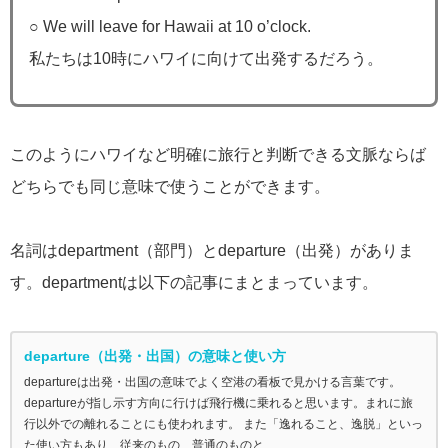
○ We will leave for Hawaii at 10 o’clock.
私たちは10時にハワイに向けて出発するだろう。
このようにハワイなど明確に旅行と判断できる文脈ならば
どちらでも同じ意味で使うことができます。
名詞はdepartment（部門）とdeparture（出発）がありま
す。departmentは以下の記事にまとまっています。
departure（出発・出国）の意味と使い方
departureは出発・出国の意味でよく空港の看板で見かける言葉です。
departureが指し示す方向に行けば飛行機に乗れると思います。まれに旅
行以外での離れることにも使われます。 また「逸れること、逸脱」といっ
た使い方もあり、従来のもの、普通のものと...