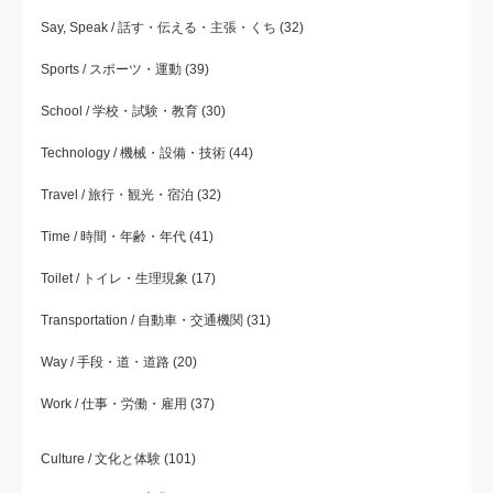
Say, Speak / 話す・伝える・主張・くち
(32)
Sports / スポーツ・運動
(39)
School / 学校・試験・教育
(30)
Technology / 機械・設備・技術
(44)
Travel / 旅行・観光・宿泊
(32)
Time / 時間・年齢・年代
(41)
Toilet / トイレ・生理現象
(17)
Transportation / 自動車・交通機関
(31)
Way / 手段・道・道路
(20)
Work / 仕事・労働・雇用
(37)
Culture / 文化と体験
(101)