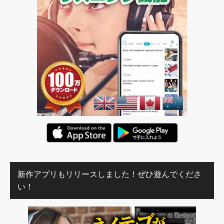
新作アプリもリリースしました！ぜひ遊んでくださ
い！