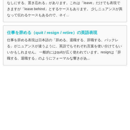
なしにする、置き忘れる」があります。これは「leave」だけでも表現で
きますが「leave behind」とするケースもあります。 少しニュアンスが異
なって伝わるケースもあるので、ネイ...
仕事を辞める（quit / resign / retire）の英語表現
仕事を辞める表現は日本語の「辞める、退職する、辞職する、バックレ
る」がニュアンスが違うように、英語でもそれぞれ言葉を使い分けてもい
いかもしれません。 一般的にはquitが広く使われています。resignは「辞
職する、退職する」のようにフォーマルな響きがあ...