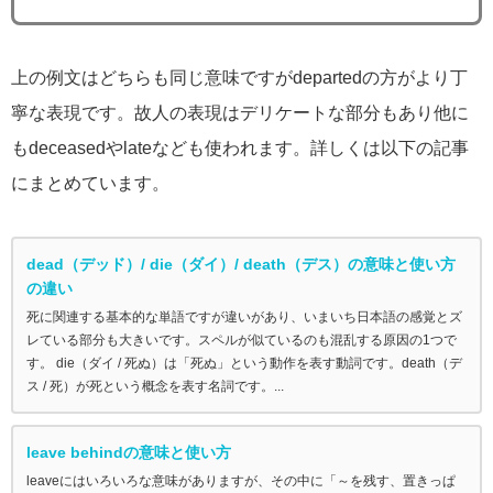
上の例文はどちらも同じ意味ですがdepartedの方がより丁
寧な表現です。故人の表現はデリケートな部分もあり他に
もdeceasedやlateなども使われます。詳しくは以下の記事
にまとめています。
dead（デッド）/ die（ダイ）/ death（デス）の意味と使い方
の違い
死に関連する基本的な単語ですが違いがあり、いまいち日本語の感覚とズ
レている部分も大きいです。スペルが似ているのも混乱する原因の1つで
す。 die（ダイ / 死ぬ）は「死ぬ」という動作を表す動詞です。death（デ
ス / 死）が死という概念を表す名詞です。...
leave behindの意味と使い方
leaveにはいろいろな意味がありますが、その中に「～を残す、置きっぱ