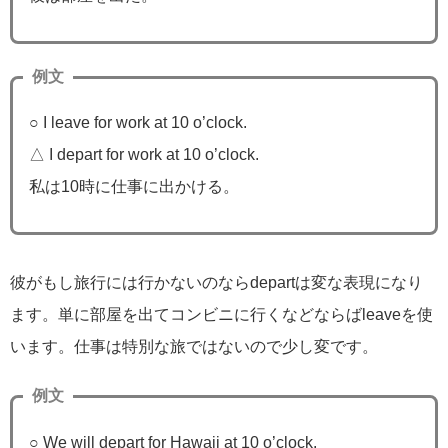
例文
○ I leave for work at 10 o’clock.
△ I depart for work at 10 o’clock.
私は10時に仕事に出かける。
彼がもし旅行には行かないのならdepartは変な表現になり
ます。単に部屋を出てコンビニに行くなどならばleaveを使
います。仕事は特別な旅ではないので少し変です。
例文
○ We will depart for Hawaii at 10 o’clock.