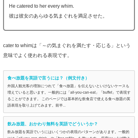
He catered to her every whim.
彼は彼女のあらゆる気まぐれを満足させた。
cater to whimは「～の気まぐれを満たす・応じる」という
意味でよく使われる表現です。
食べ放題を英語で言うには？（例文付き）
外国人観光客の増加につれて「食べ放題」を伝えないといけないケースも
増えていると思います。一般的には「all-you-can-eat」「buffet」で表現す
ることができます。 このページでは基本的な飲食店で使える食べ放題の英
語表現を取り上げてみます。前半...
飲み放題、おかわり無料を英語でどういうか？
飲み放題を英語でいうにはいくつかの表現のパターンがあります。一般的