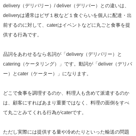
delivery（デリバリー）/ deliver（デリバー）との違いは、
deliveryは通常はピザ１枚など１食ぐらいを個人に配達・出
前するのに対して、caterはイベントなどに丸ごと食事を提
供する行為です。
品詞をあわせるなら名詞が「delivery（デリバリー）と
catering（ケータリング）」です。動詞が「deliver（デリバ
ー）とcater（ケーター）」になります。
どこで食事を調理するのか、料理人も含めて派遣するのか
は、顧客にすればあまり重要ではなく、料理の面倒をすべ
て丸ごとみてくれる行為がcaterです。
ただし実際には提供する量や冷めたりといった輸送の問題