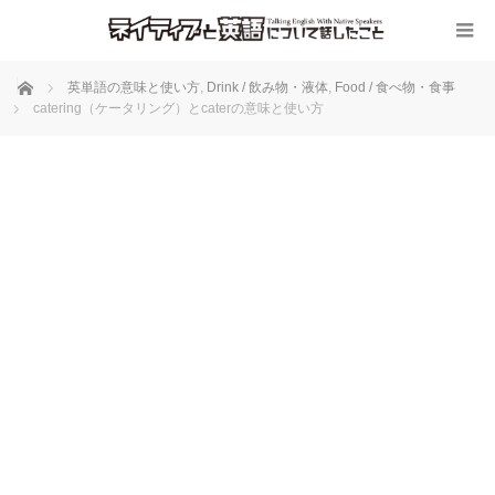
ホーム
英単語の意味と使い方
,
Drink / 飲み物・液体
,
Food / 食べ物・食事
catering（ケータリング）とcaterの意味と使い方