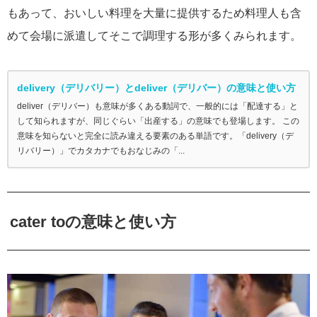
もあって、おいしい料理を大量に提供するため料理人も含
めて会場に派遣してそこで調理する形が多くみられます。
delivery（デリバリー）とdeliver（デリバー）の意味と使い方
deliver（デリバー）も意味が多くある動詞で、一般的には「配達する」と
して知られますが、同じぐらい「出産する」の意味でも登場します。 この
意味を知らないと完全に読み違える要素のある単語です。「delivery（デ
リバリー）」でカタカナでもおなじみの「...
cater toの意味と使い方