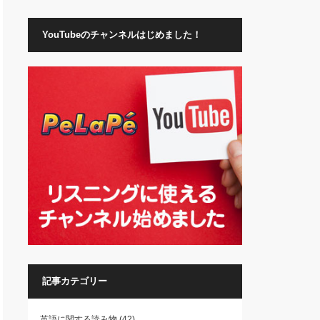
YouTubeのチャンネルはじめました！
記事カテゴリー
英語に関する読み物
(42)