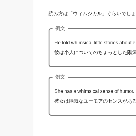
読み方は「ウィムジカル」ぐらいでしょ
例文
He told whimsical little stories about e
彼は小人についてのちょっとした陽
例文
She has a whimsical sense of humor.
彼女は陽気なユーモアのセンスがあ