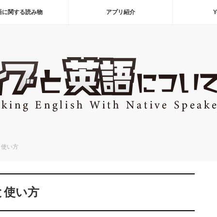
語に関する読み物
アプリ紹介
Y
味と使い方
意味と使い方