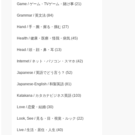
Game / ゲーム・TVゲーム・賭け事
(21)
Grammar / 英文法
(84)
Hand / 手・腕・握る・掴む
(27)
Health / 健康・医療・怪我・病気
(45)
Head / 頭・顔・鼻・耳
(13)
Internet / ネット・パソコン・スマホ
(42)
Japanese / 英語でどう言う？
(52)
Japanese-English / 和製英語
(81)
Katakana / カタカナビジネス英語
(103)
Love / 恋愛・結婚
(30)
Look, See / 見る・目・視覚・ルック
(22)
Live / 生活・居住・人生
(40)