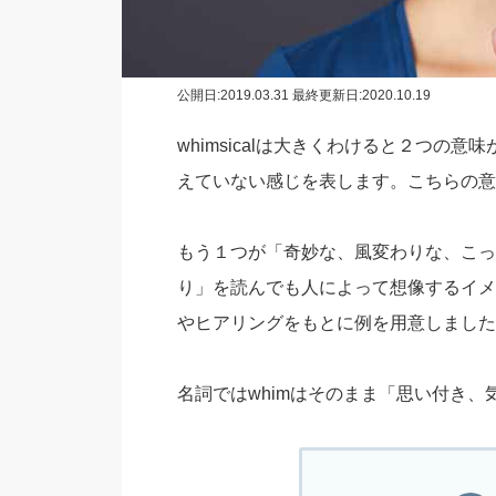
公開日:
2019.03.31
最終更新日:2020.10.19
whimsicalは大きくわけると２つ
えていない感じを表します。こちらの意
もう１つが「奇妙な、風変わりな、こっ
り」を読んでも人によって想像するイメ
やヒアリングをもとに例を用意しました
名詞ではwhimはそのまま「思い付き