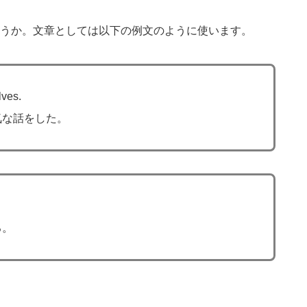
うか。文章としては以下の例文のように使います。
lves.
気な話をした。
る。