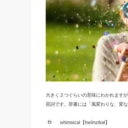
大きく２つぐらいの意味にわかれますが
容詞です。辞書には「風変わりな、変な
whimsical【hwímzikəl】