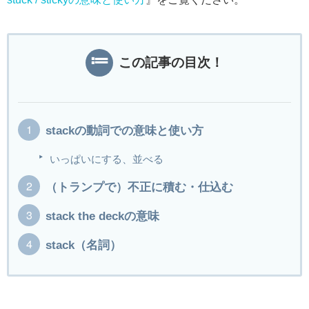
この記事の目次！
stackの動詞での意味と使い方
いっぱいにする、並べる
（トランプで）不正に積む・仕込む
stack the deckの意味
stack（名詞）