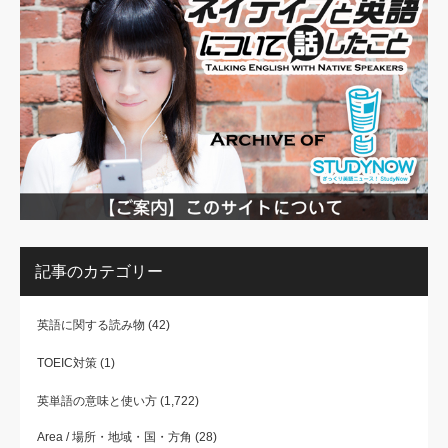
記事のカテゴリー
英語に関する読み物
(42)
TOEIC対策
(1)
英単語の意味と使い方
(1,722)
Area / 場所・地域・国・方角
(28)