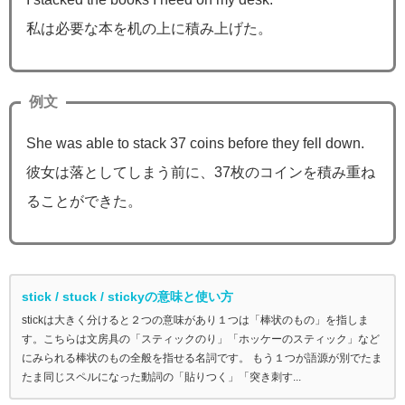
私は必要な本を机の上に積み上げた。
例文
She was able to stack 37 coins before they fell down.
彼女は落としてしまう前に、37枚のコインを積み重ね
ることができた。
stick / stuck / stickyの意味と使い方
stickは大きく分けると２つの意味があり１つは「棒状のもの」を指しま
す。こちらは文房具の「スティックのり」「ホッケーのスティック」など
にみられる棒状のもの全般を指せる名詞です。 もう１つが語源が別でたま
たま同じスペルになった動詞の「貼りつく」「突き刺す...