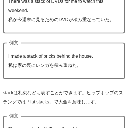
There was a stack of DVDs for me to watch this
weekend.
私が今週末に見るためのDVDが積み重なっていた。
例文
I made a stack of bricks behind the house.
私は家の裏にレンガを積み重ねた。
stackは札束なども表すことができます。ヒップホップのス
ラングでは「fat stacks」で大金を意味します。
例文