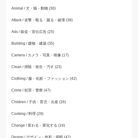
Animal / 犬・猫・動物
(30)
Attack / 攻撃・殴る・蹴る・破壊
(38)
Ads / 販促・宣伝広告
(25)
Building / 建物・建築
(35)
Camera / カメラ・写真・映像
(17)
Clean / 掃除・衛生・汚す
(23)
Clothing / 服・化粧・ファッション
(42)
Crime / 犯罪・警察
(47)
Children / 子供・育児・出産
(26)
Cooking / 料理
(29)
Change / 変わる・変化する
(16)
Design / デザイン・色彩・明暗
(42)