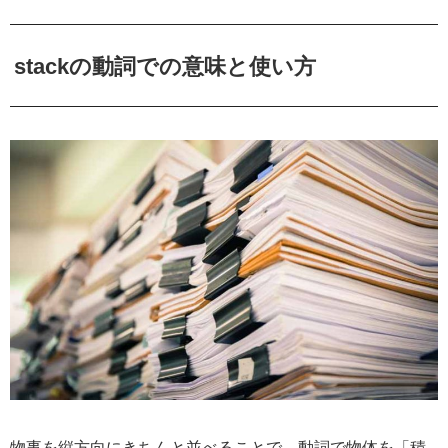
stackの動詞での意味と使い方
物事を縦方向にきちんと並べることで、動詞で物体を「積