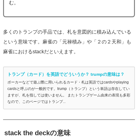
む。
多くのトランプの手品では、札を意図的に積み込んでいる
という意味です。麻雀の「元禄積み」や「２の２天和」も
麻雀におけるstackだといえます。
トランプ（カード）を英語でどういうか？ trumpの意味は？
ポーカーなどで遊ぶ際に用いられるカード・札は英語ではcardsやplaying
cardsと呼ぶのが一般的です。trump（トランプ）という単語は存在してい
ますが、札を指しては使いません。 またトランプゲーム由来の表現も多彩
なので、このページではトランプ...
stack the deckの意味