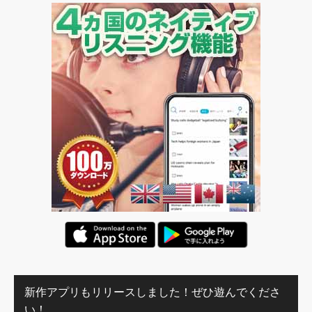
新作アプリもリリースしました！ぜひ遊んでくださ
い！