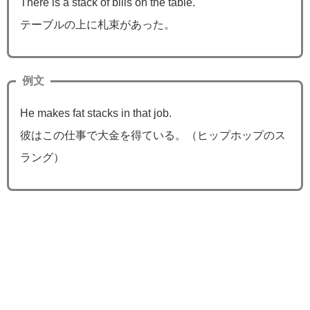
There is a stack of bills on the table.
テーブルの上に札束があった。
例文
He makes fat stacks in that job.
彼はこの仕事で大金を得ている。（ヒップホップのス
ラング）