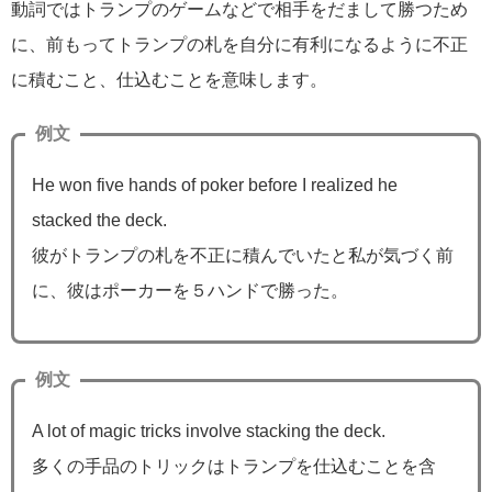
動詞ではトランプのゲームなどで相手をだまして勝つため
に、前もってトランプの札を自分に有利になるように不正
に積むこと、仕込むことを意味します。
例文
He won five hands of poker before I realized he
stacked the deck.
彼がトランプの札を不正に積んでいたと私が気づく前
に、彼はポーカーを５ハンドで勝った。
例文
A lot of magic tricks involve stacking the deck.
多くの手品のトリックはトランプを仕込むことを含