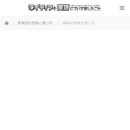
ホーム
英単語の意味と使い方
stackの意味と使い方