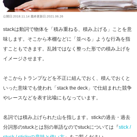
公開日:
2018.11.14
最終更新日:2021.06.26
stackは動詞で物体を「積み重ねる、積み上げる」ことを意
味します。そこから本棚などに「並べる」ような行為を指
すこともできます。乱雑ではなく整った形での積み上げを
イメージさせます。
そこからトランプなどを不正に組んでおく、積んでおくと
いった意味でも使われ「stack the deck」で仕組まれた競争
やレースなどを表す比喩にもなっています。
名詞では積み上げられた山を指します。stickの過去・過去
分詞形のstuckとは別の単語なのでstuckについては『
stick /
stuck / stickyの意味と使い方
』をご覧ください。