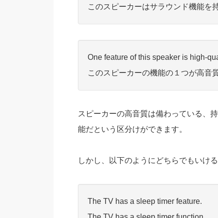
このスピーカーはサラウンド機能を
One feature of this speaker is high-qu
このスピーカーの機能の１つが高音
スピーカーの高音質は備わっている、持
能だという区分けができます。
しかし、以下のようにどちらでもいける
The TV has a sleep timer feature.
The TV has a sleep timer function.