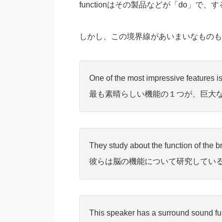
functionはその製品などが「do」で
しかし、この境界線があいまいなものも
One of the most impressive features is
最も素晴らしい機能の１つが、巨大
They study about the function of the br
彼らは脳の機能について研究してい
This speaker has a surround sound fu