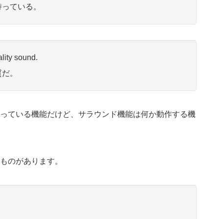
持っている。
ality sound.
質だ。
っている機能だけど、サラウンド機能は何か動作する機
ものがあります。