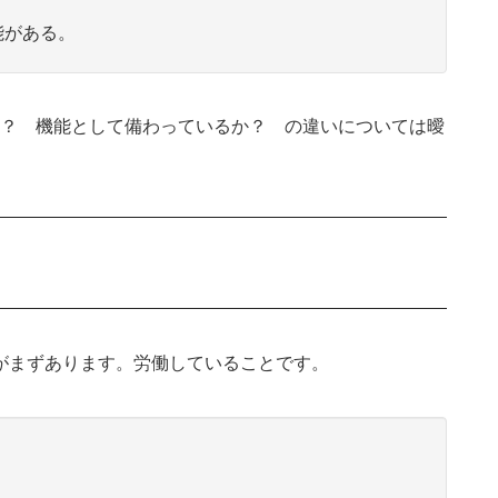
能がある。
？ 機能として備わっているか？ の違いについては曖
意味がまずあります。労働していることです。