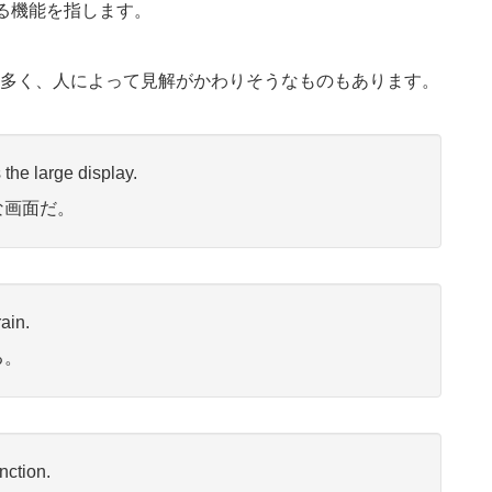
、する機能を指します。
多く、人によって見解がかわりそうなものもあります。
 the large display.
な画面だ。
ain.
る。
nction.