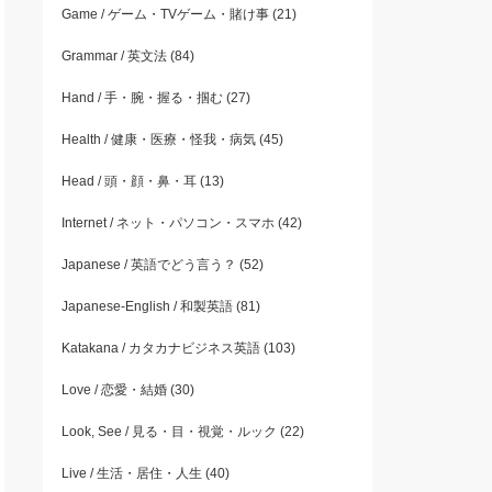
Game / ゲーム・TVゲーム・賭け事
(21)
Grammar / 英文法
(84)
Hand / 手・腕・握る・掴む
(27)
Health / 健康・医療・怪我・病気
(45)
Head / 頭・顔・鼻・耳
(13)
Internet / ネット・パソコン・スマホ
(42)
Japanese / 英語でどう言う？
(52)
Japanese-English / 和製英語
(81)
Katakana / カタカナビジネス英語
(103)
Love / 恋愛・結婚
(30)
Look, See / 見る・目・視覚・ルック
(22)
Live / 生活・居住・人生
(40)