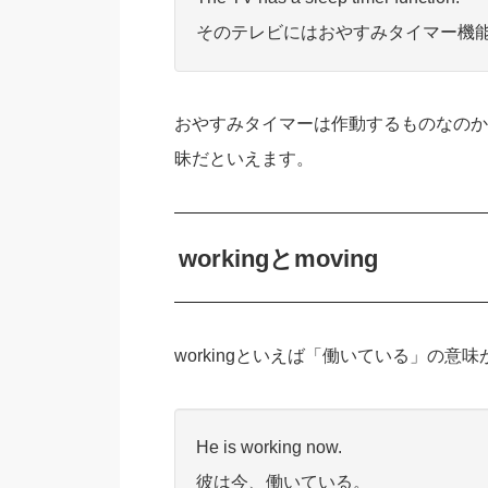
そのテレビにはおやすみタイマー機
おやすみタイマーは作動するものなのか
昧だといえます。
workingとmoving
workingといえば「働いている」の
He is working now.
彼は今、働いている。