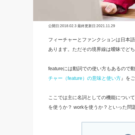
公開日:
2018.02.3
最終更新日:2021.11.29
フィーチャーとファンクションは日本語
あります。ただその境界線は曖昧でどち
featureには動詞での使い方もあるの
チャー（feature）の意味と使い方
』を
ここでは主に名詞としての機能について
を使うか？ workを使うか？といった