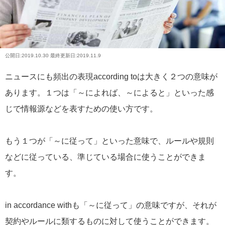
公開日:
2019.10.30
最終更新日:2019.11.9
ニュースにも頻出の表現according toは大きく２つの意味が
あります。１つは「～によれば、～によると」といった感
じで情報源などを表すための使い方です。
もう１つが「～に従って」といった意味で、ルールや規則
などに従っている、準じている場合に使うことができま
す。
in accordance withも「～に従って」の意味ですが、それが
契約やルールに類するものに対して使うことができます。