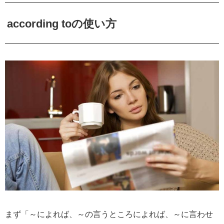
according toの使い方
まず「～によれば、～の言うところによれば、～に言わせ