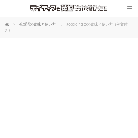
ホーム
英単語の意味と使い方
according toの意味と使い方（例文付
き）