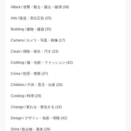
Attack / 攻撃・殴る・蹴る・破壊
(38)
Ads / 販促・宣伝広告
(25)
Building / 建物・建築
(35)
Camera / カメラ・写真・映像
(17)
Clean / 掃除・衛生・汚す
(23)
Clothing / 服・化粧・ファッション
(42)
Crime / 犯罪・警察
(47)
Children / 子供・育児・出産
(26)
Cooking / 料理
(29)
Change / 変わる・変化する
(16)
Design / デザイン・色彩・明暗
(42)
Drink / 飲み物・液体
(29)