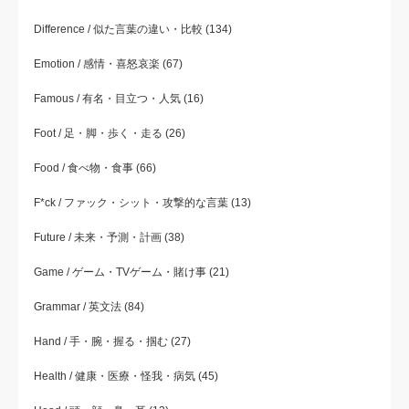
Difference / 似た言葉の違い・比較
(134)
Emotion / 感情・喜怒哀楽
(67)
Famous / 有名・目立つ・人気
(16)
Foot / 足・脚・歩く・走る
(26)
Food / 食べ物・食事
(66)
F*ck / ファック・シット・攻撃的な言葉
(13)
Future / 未来・予測・計画
(38)
Game / ゲーム・TVゲーム・賭け事
(21)
Grammar / 英文法
(84)
Hand / 手・腕・握る・掴む
(27)
Health / 健康・医療・怪我・病気
(45)