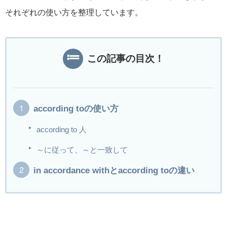
それぞれの使い方を整理しています。
この記事の目次！
according toの使い方
according to 人
～に従って、～と一致して
in accordance withとaccording toの違い