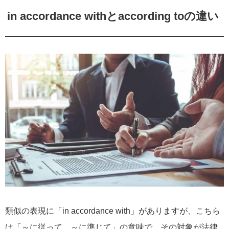
in accordance withとaccording toの違い
類似の表現に「in accordance with」がありますが、こちら
は「～に従って、～に準じて」の意味で、その対象が法律