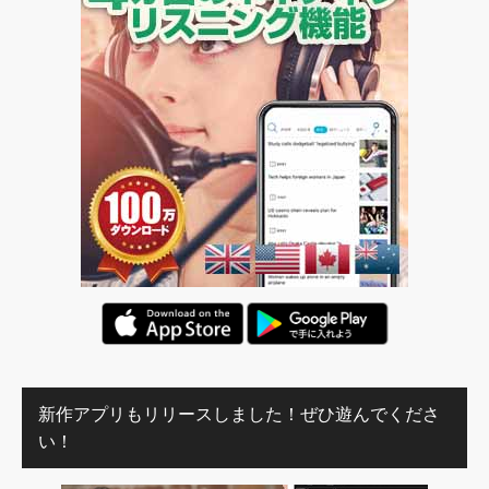
新作アプリもリリースしました！ぜひ遊んでくださ
い！