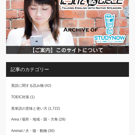
記事のカテゴリー
英語に関する読み物
(42)
TOEIC対策
(1)
英単語の意味と使い方
(1,722)
Area / 場所・地域・国・方角
(28)
Animal / 犬・猫・動物
(30)