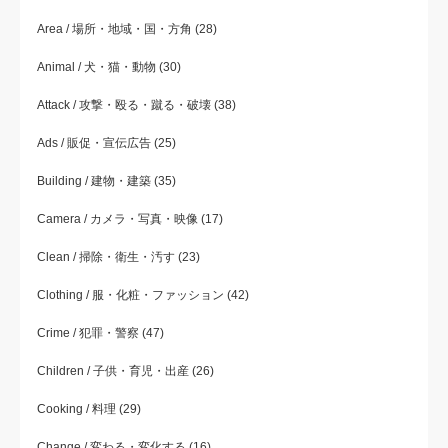
Area / 場所・地域・国・方角
(28)
Animal / 犬・猫・動物
(30)
Attack / 攻撃・殴る・蹴る・破壊
(38)
Ads / 販促・宣伝広告
(25)
Building / 建物・建築
(35)
Camera / カメラ・写真・映像
(17)
Clean / 掃除・衛生・汚す
(23)
Clothing / 服・化粧・ファッション
(42)
Crime / 犯罪・警察
(47)
Children / 子供・育児・出産
(26)
Cooking / 料理
(29)
Change / 変わる・変化する
(16)