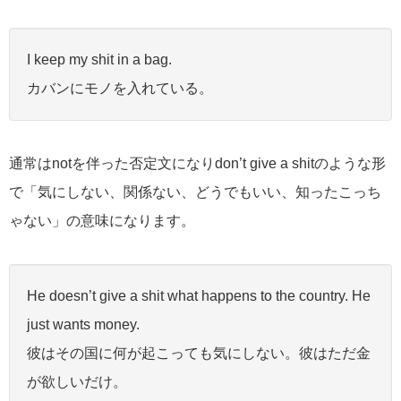
I keep my shit in a bag.
カバンにモノを入れている。
通常はnotを伴った否定文になりdon’t give a shitのような形
で「気にしない、関係ない、どうでもいい、知ったこっち
ゃない」の意味になります。
He doesn’t give a shit what happens to the country. He
just wants money.
彼はその国に何が起こっても気にしない。彼はただ金
が欲しいだけ。