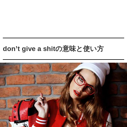
don’t give a shitの意味と使い方