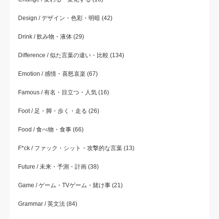
Design / デザイン・色彩・明暗
(42)
Drink / 飲み物・液体
(29)
Difference / 似た言葉の違い・比較
(134)
Emotion / 感情・喜怒哀楽
(67)
Famous / 有名・目立つ・人気
(16)
Foot / 足・脚・歩く・走る
(26)
Food / 食べ物・食事
(66)
F*ck / ファック・シット・攻撃的な言葉
(13)
Future / 未来・予測・計画
(38)
Game / ゲーム・TVゲーム・賭け事
(21)
Grammar / 英文法
(84)