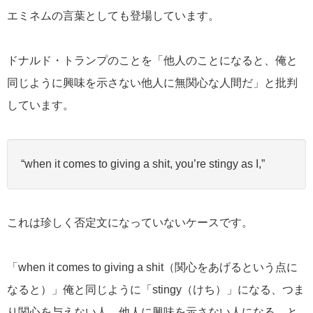
エミネムの言葉としても登場しています。
ドナルド・トランプのことを「他人のことになると、俺と
同じように興味を示さない他人に無関心な人間だ」と批判
しています。
“when it comes to giving a shit, you’re stingy as I,”
これは珍しく否定文になっていないケースです。
「when it comes to giving a shit（関心をあげるという点に
なると）」俺と同じように「stingy（けち）」になる、つま
り関心を与えない人、他人に興味を示さない人になる、と