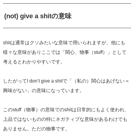
(not) give a shitの意味
shitは通常はクソみたいな意味で用いられますが、他にも
様々な意味がありここでは「関心、物事（stuff）」として
考えるとわかりやすいです。
したがってI don’t give a shitで「（私の）関心はあげない＝
興味がない」の意味になっています。
このstuff（物事）の意味でのshitは日常的にもよく使われ、
上品ではないものの特にネガティブな意味があるわけでも
ありません。ただの物事です。