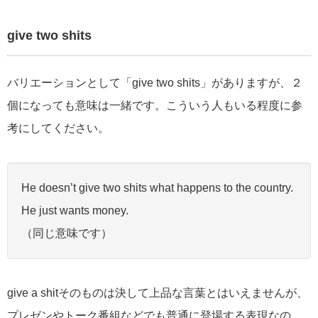
give two shits
バリエーションとして「give two shits」がありますが、２
個になっても意味は一緒です。こういう人もいる程度に参
考にしてください。
He doesn’t give two shits what happens to the country.
He just wants money.
（同じ意味です）
give a shitそのものは決して上品な言葉とはいえませんが、
プレゼンやトーク番組などでも普通に登場する表現なの