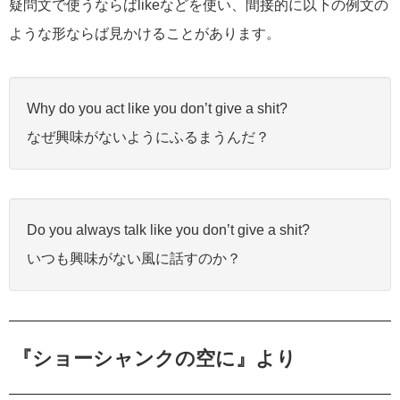
疑問文で使うならばlikeなどを使い、間接的に以下の例文の
ような形ならば見かけることがあります。
Why do you act like you don’t give a shit?
なぜ興味がないようにふるまうんだ？
Do you always talk like you don’t give a shit?
いつも興味がない風に話すのか？
『ショーシャンクの空に』より