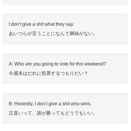
I don’t give a shit what they say.
あいつらが言うことになんて興味がない。
A: Who are you going to vote for this weekend?
今週末はだれに投票するつもりだい？
B: Honestly, I don’t give a shit who wins.
正直いって、誰が勝ってもどうでもいい。