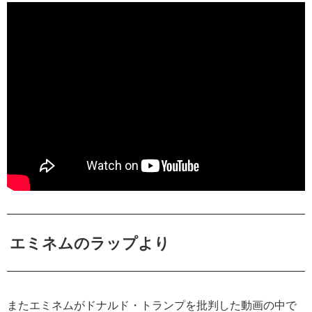
エミネムのラップより
またエミネムがドナルド・トランプを批判した動画の中で