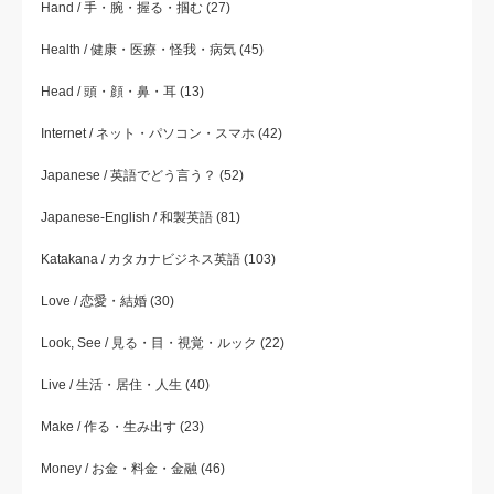
Hand / 手・腕・握る・掴む
(27)
Health / 健康・医療・怪我・病気
(45)
Head / 頭・顔・鼻・耳
(13)
Internet / ネット・パソコン・スマホ
(42)
Japanese / 英語でどう言う？
(52)
Japanese-English / 和製英語
(81)
Katakana / カタカナビジネス英語
(103)
Love / 恋愛・結婚
(30)
Look, See / 見る・目・視覚・ルック
(22)
Live / 生活・居住・人生
(40)
Make / 作る・生み出す
(23)
Money / お金・料金・金融
(46)