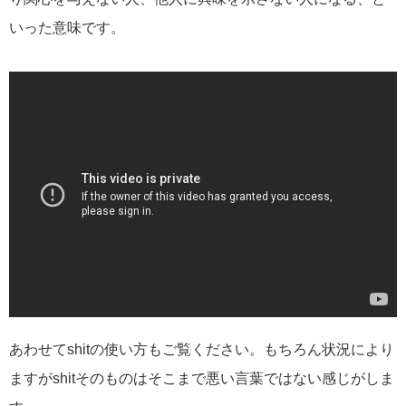
いった意味です。
あわせてshitの使い方もご覧ください。もちろん状況により
ますがshitそのものはそこまで悪い言葉ではない感じがしま