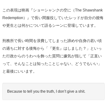
この表現は映画『ショーシャンクの空に（The Shawshank
Redemption）』で長い間服役していたレッドが自分の後悔
や更生とは何かについて語るシーンに登場しています。
刑務所で長い時間を浪費してしまった諦めや自身の若い頃
の過ちに対する後悔から「『更生』はしました？」といっ
た行政からのうわべを飾った質問に嫌気が指して「正直い
って、そんなことは知ったことじゃない、どうでもいい」
と最後にいいます。
Because to tell you the truth, I don’t give a shit.