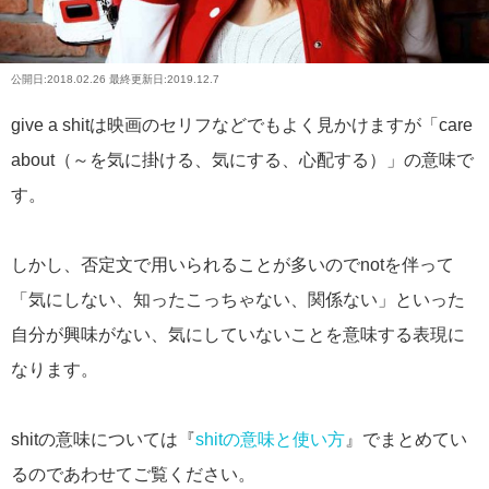
公開日:
2018.02.26
最終更新日:2019.12.7
give a shitは映画のセリフなどでもよく見かけますが「care
about（～を気に掛ける、気にする、心配する）」の意味で
す。
しかし、否定文で用いられることが多いのでnotを伴って
「気にしない、知ったこっちゃない、関係ない」といった
自分が興味がない、気にしていないことを意味する表現に
なります。
shitの意味については『
shitの意味と使い方
』でまとめてい
るのであわせてご覧ください。