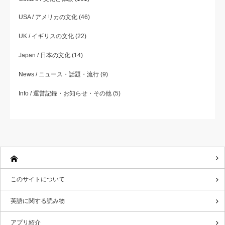
USA / アメリカの文化
(46)
UK / イギリスの文化
(22)
Japan / 日本の文化
(14)
News / ニュース・話題・流行
(9)
Info / 運営記録・お知らせ・その他
(5)
このサイトについて
英語に関する読み物
アプリ紹介