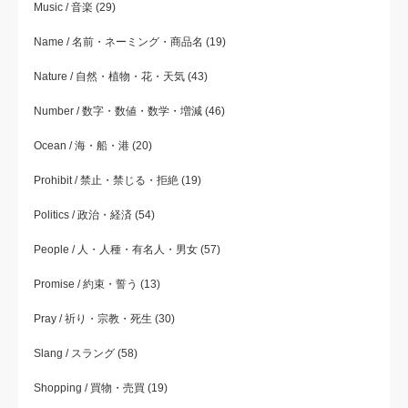
Music / 音楽
(29)
Name / 名前・ネーミング・商品名
(19)
Nature / 自然・植物・花・天気
(43)
Number / 数字・数値・数学・増減
(46)
Ocean / 海・船・港
(20)
Prohibit / 禁止・禁じる・拒絶
(19)
Politics / 政治・経済
(54)
People / 人・人種・有名人・男女
(57)
Promise / 約束・誓う
(13)
Pray / 祈り・宗教・死生
(30)
Slang / スラング
(58)
Shopping / 買物・売買
(19)