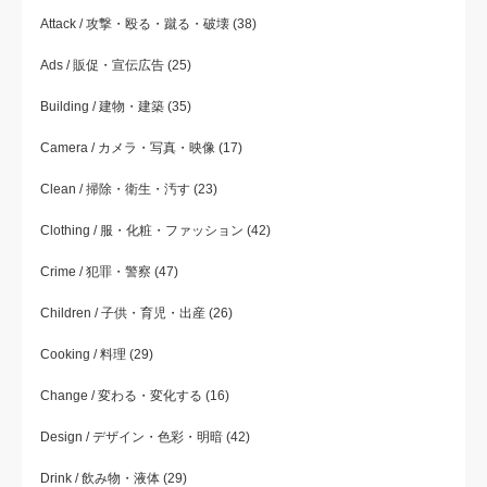
Attack / 攻撃・殴る・蹴る・破壊
(38)
Ads / 販促・宣伝広告
(25)
Building / 建物・建築
(35)
Camera / カメラ・写真・映像
(17)
Clean / 掃除・衛生・汚す
(23)
Clothing / 服・化粧・ファッション
(42)
Crime / 犯罪・警察
(47)
Children / 子供・育児・出産
(26)
Cooking / 料理
(29)
Change / 変わる・変化する
(16)
Design / デザイン・色彩・明暗
(42)
Drink / 飲み物・液体
(29)