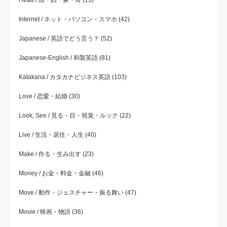
Head / 頭・顔・鼻・耳
(13)
Internet / ネット・パソコン・スマホ
(42)
Japanese / 英語でどう言う？
(52)
Japanese-English / 和製英語
(81)
Katakana / カタカナビジネス英語
(103)
Love / 恋愛・結婚
(30)
Look, See / 見る・目・視覚・ルック
(22)
Live / 生活・居住・人生
(40)
Make / 作る・生み出す
(23)
Money / お金・料金・金融
(46)
Move / 動作・ジェスチャー・振る舞い
(47)
Movie / 映画・物語
(36)