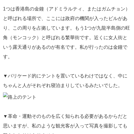
1つは香港島の金鐘（アドミラルティ、またはガムチョン）
と呼ばれる場所で、ここには政府の機関が入ったビルがあ
り、この周りを占拠しています。もう1つが九龍半島側の旺
角（モンコック）と呼ばれる繁華街です。近くに女人街と
いう露天通りがあるのが有名です。私が行ったのは金鐘で
す。
▼バリケード的にテントを置いているわけではなく、中に
ちゃんと人がそれぞれ寝泊まりしているみたいでした。
▼革命・運動そのものを広く知られる必要があるからだと
思いますが、私のような観光客が入って写真を撮影しても