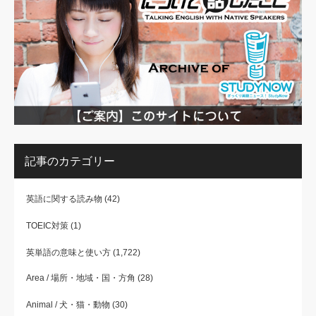
記事のカテゴリー
英語に関する読み物
(42)
TOEIC対策
(1)
英単語の意味と使い方
(1,722)
Area / 場所・地域・国・方角
(28)
Animal / 犬・猫・動物
(30)