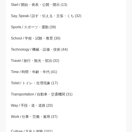
Start / 開始・発表・公開・開示
(13)
Say, Speak / 話す・伝える・主張・くち
(32)
Sports / スポーツ・運動
(39)
School / 学校・試験・教育
(30)
Technology / 機械・設備・技術
(44)
Travel / 旅行・観光・宿泊
(32)
Time / 時間・年齢・年代
(41)
Toilet / トイレ・生理現象
(17)
Transportation / 自動車・交通機関
(31)
Way / 手段・道・道路
(20)
Work / 仕事・労働・雇用
(37)
Culture / 文化と体験
(101)