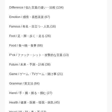
Difference / 似た言葉の違い・比較
(134)
Emotion / 感情・喜怒哀楽
(67)
Famous / 有名・目立つ・人気
(16)
Foot / 足・脚・歩く・走る
(26)
Food / 食べ物・食事
(66)
F*ck / ファック・シット・攻撃的な言葉
(13)
Future / 未来・予測・計画
(38)
Game / ゲーム・TVゲーム・賭け事
(21)
Grammar / 英文法
(84)
Hand / 手・腕・握る・掴む
(27)
Health / 健康・医療・怪我・病気
(45)