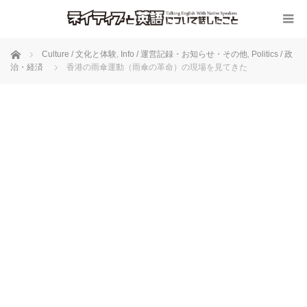
ホーム
Culture / 文化と体験
,
Info / 運営記録・お知らせ・その他
,
Politics / 政
治・経済
香港の雨傘運動（雨傘の革命）の現場を見てきた