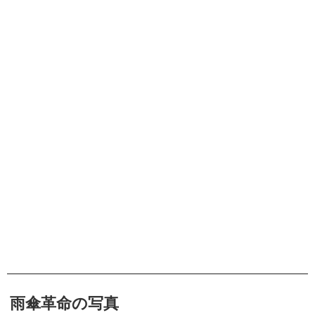
雨傘革命の写真